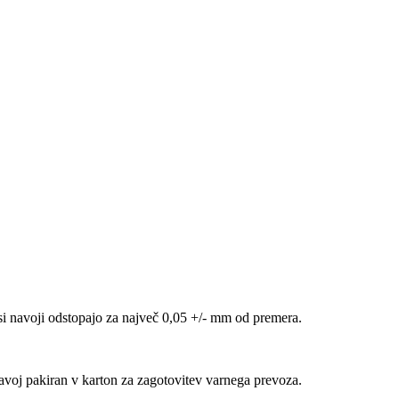
vsi navoji odstopajo za največ 0,05 +/- mm od premera.
navoj pakiran v karton za zagotovitev varnega prevoza.