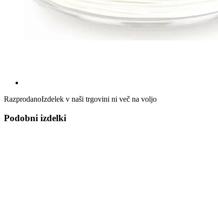
Razprodano
Izdelek v naši trgovini ni več na voljo
Podobni izdelki