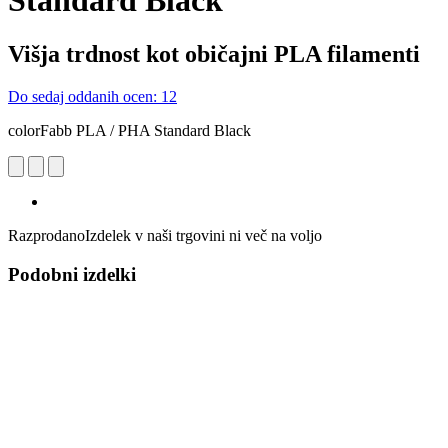
Standard Black
Višja trdnost kot običajni PLA filamenti
Do sedaj oddanih ocen: 12
colorFabb PLA / PHA Standard Black
Razprodano
Izdelek v naši trgovini ni več na voljo
Podobni izdelki