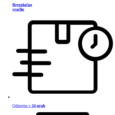
Brezplačno
vračilo
Odprema v
24 urah