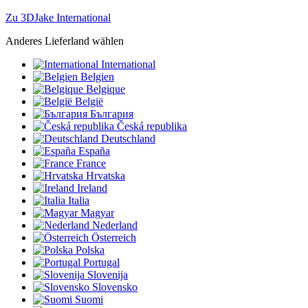
Zu 3DJake International
Anderes Lieferland wählen
International
Belgien
Belgique
België
България
Česká republika
Deutschland
España
France
Hrvatska
Ireland
Italia
Magyar
Nederland
Österreich
Polska
Portugal
Slovenija
Slovensko
Suomi