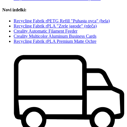
Novi izdelki:
Recycling Fabrik rPETG Refill "Puhasta ovca" (bela)
Recycling Fabrik rPLA "Zrele jagode" (rdeča)
Creality Automatic Filament Feeder
Creality Multicolor Aluminum Business Cards
Recycling Fabrik rPLA Premium Matte Ochre