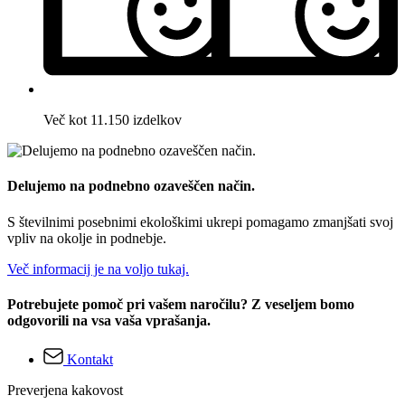
Več kot 11.150 izdelkov
Delujemo na podnebno ozaveščen način.
S številnimi posebnimi ekološkimi ukrepi pomagamo zmanjšati svoj
vpliv na okolje in podnebje.
Več informacij je na voljo tukaj.
Potrebujete pomoč pri vašem naročilu? Z veseljem bomo
odgovorili na vsa vaša vprašanja.
Kontakt
Preverjena kakovost