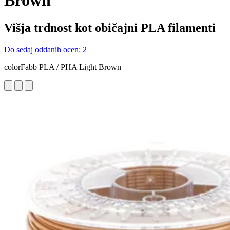
Brown
Višja trdnost kot običajni PLA filamenti
Do sedaj oddanih ocen: 2
colorFabb PLA / PHA Light Brown