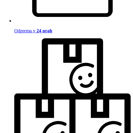
Odprema v
24 urah