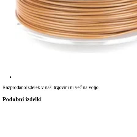
Razprodano
Izdelek v naši trgovini ni več na voljo
Podobni izdelki