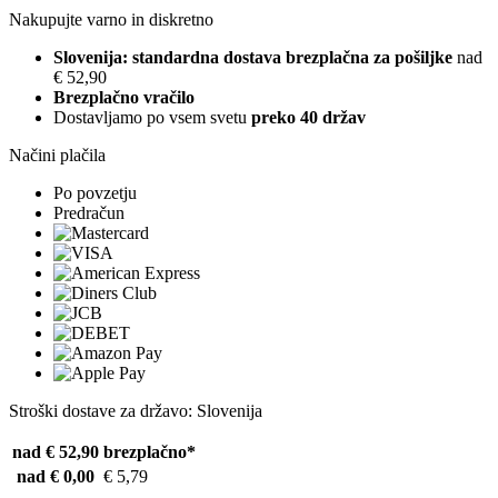
Nakupujte varno in diskretno
Slovenija: standardna dostava brezplačna za pošiljke
nad
€ 52,90
Brezplačno vračilo
Dostavljamo po vsem svetu
preko 40 držav
Načini plačila
Po povzetju
Predračun
Stroški dostave za državo: Slovenija
nad € 52,90
brezplačno*
nad € 0,00
€ 5,79