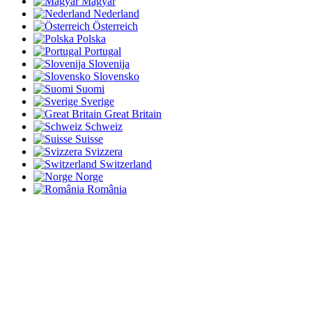
Magyar
Nederland
Österreich
Polska
Portugal
Slovenija
Slovensko
Suomi
Sverige
Great Britain
Schweiz
Suisse
Svizzera
Switzerland
Norge
România