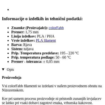
Informacije o izdelkih in tehnični podatki:
Znamke (Proizvajalci):
colorFabb
Premer:
1,75 mm
Linija izdelkov:
PLA / PHA
Vrste izdelkov:
PLA filament
Barva:
Rjava
Sistem:
tuljava
Prip. Temperatura predelave:
195 - 220 °C
Prip. temperatura podlage:
50 - 60 °C
Premer - toleranca:
± 0,05 mm
Opis
Proizvodnja
Vsi colorFabb filamenti so izdelani v našem proizvodnem obratu na
Nizozemskem.
Ker pri samem procesu proizvodnje ni pristonih zunanjih izvjalacev
se lahko pri vsaki dobavi zagotovi enaka, vrhunska kakovost.