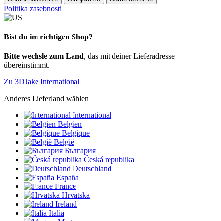
Politika zasebnosti
Bist du im richtigen Shop?
Bitte wechsle zum Land
, das mit deiner Lieferadresse
übereinstimmt.
Zu 3DJake International
Anderes Lieferland wählen
International
Belgien
Belgique
België
България
Česká republika
Deutschland
España
France
Hrvatska
Ireland
Italia