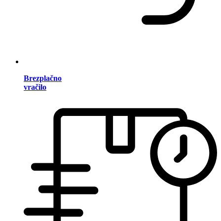
Brezplačno
vračilo