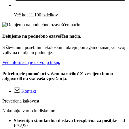
Več kot 11.100 izdelkov
Delujemo na podnebno ozaveščen način.
S številnimi posebnimi ekološkimi ukrepi pomagamo zmanjšati svoj
vpliv na okolje in podnebje.
Več informacij je na voljo tukaj.
Potrebujete pomoč pri vašem naročilu? Z veseljem bomo
odgovorili na vsa vaša vprašanja.
Kontakt
Preverjena kakovost
Nakupujte varno in diskretno
Slovenija: standardna dostava brezplačna za pošiljke
nad
€ 52,90