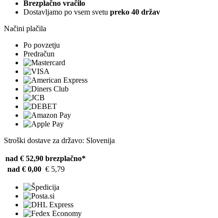
Brezplačno vračilo
Dostavljamo po vsem svetu
preko 40 držav
Načini plačila
Po povzetju
Predračun
Stroški dostave za državo: Slovenija
nad € 52,90
brezplačno*
nad € 0,00
€ 5,79