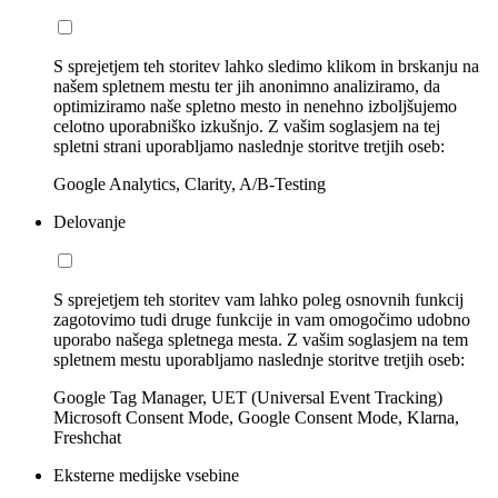
S sprejetjem teh storitev lahko sledimo klikom in brskanju na
našem spletnem mestu ter jih anonimno analiziramo, da
optimiziramo naše spletno mesto in nenehno izboljšujemo
celotno uporabniško izkušnjo. Z vašim soglasjem na tej
spletni strani uporabljamo naslednje storitve tretjih oseb:
Google Analytics, Clarity, A/B-Testing
Delovanje
S sprejetjem teh storitev vam lahko poleg osnovnih funkcij
zagotovimo tudi druge funkcije in vam omogočimo udobno
uporabo našega spletnega mesta. Z vašim soglasjem na tem
spletnem mestu uporabljamo naslednje storitve tretjih oseb:
Google Tag Manager, UET (Universal Event Tracking)
Microsoft Consent Mode, Google Consent Mode, Klarna,
Freshchat
Eksterne medijske vsebine