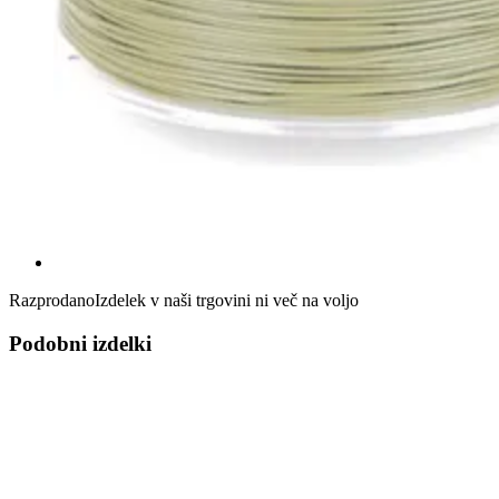
Razprodano
Izdelek v naši trgovini ni več na voljo
Podobni izdelki