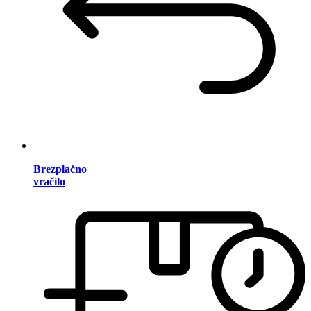
Brezplačno
vračilo