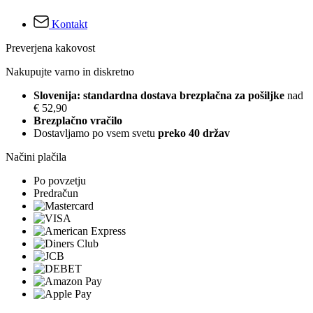
Kontakt
Preverjena kakovost
Nakupujte varno in diskretno
Slovenija: standardna dostava brezplačna za pošiljke
nad
€ 52,90
Brezplačno vračilo
Dostavljamo po vsem svetu
preko 40 držav
Načini plačila
Po povzetju
Predračun