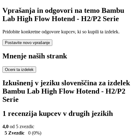
Vprašanja in odgovori na temo Bambu
Lab High Flow Hotend - H2/P2 Serie
Pridobite konkretne odgovore kupcev, ki so kupili ta izdelek.
Postavite novo vprašanje
Mnenje naših strank
Oceni ta izdelek
Izkušnenj v jeziku slovenščina za izdelek
Bambu Lab High Flow Hotend - H2/P2
Serie
1 recenzija kupcev v drugih jezikih
4,0
od 5 zvezdic
5 Zvezdic
0
(0%)