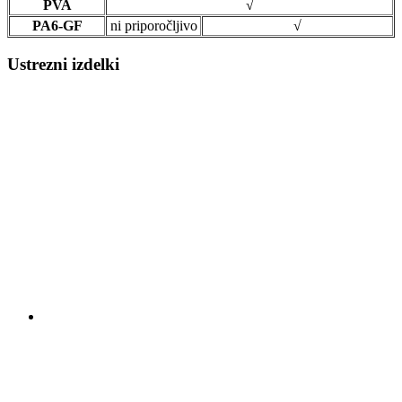
PVA
√
PA6-GF
ni priporočljivo
√
Ustrezni izdelki