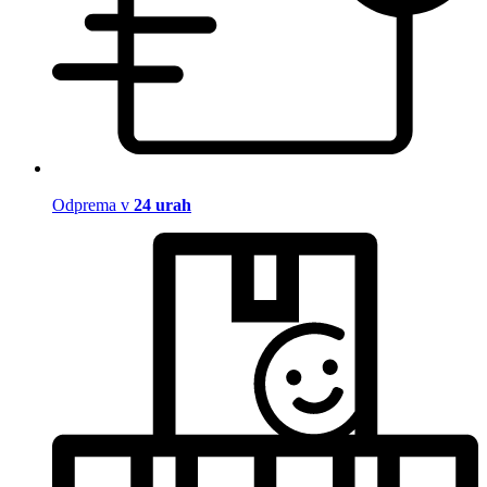
Odprema v
24 urah