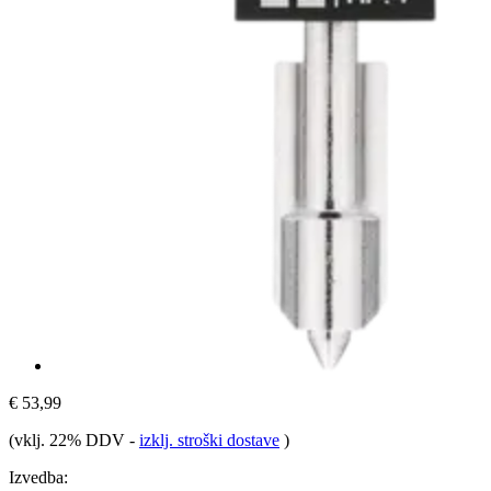
€ 53,99
(vklj. 22% DDV
-
izklj. stroški dostave
)
Izvedba: