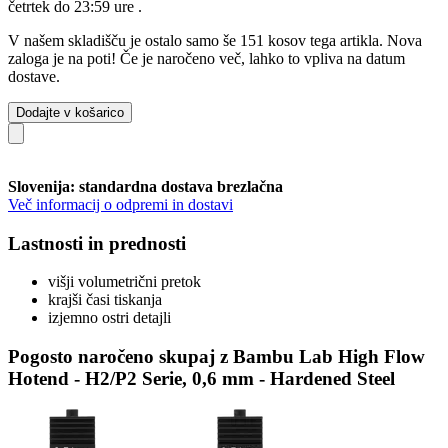
četrtek do 23:59 ure
.
V našem skladišču je ostalo samo še 151 kosov tega artikla. Nova
zaloga je na poti! Če je naročeno več, lahko to vpliva na datum
dostave.
Dodajte v košarico
Slovenija: standardna dostava brezlačna
Več informacij o odpremi in dostavi
Lastnosti in prednosti
višji volumetrični pretok
krajši časi tiskanja
izjemno ostri detajli
Pogosto naročeno skupaj z Bambu Lab High Flow
Hotend - H2/P2 Serie, 0,6 mm - Hardened Steel