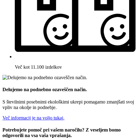
Več kot 11.100 izdelkov
Delujemo na podnebno ozaveščen način.
S številnimi posebnimi ekološkimi ukrepi pomagamo zmanjšati svoj
vpliv na okolje in podnebje.
Več informacij je na voljo tukaj.
Potrebujete pomoč pri vašem naročilu? Z veseljem bomo
odgovorili na vsa vaša vprašanja.