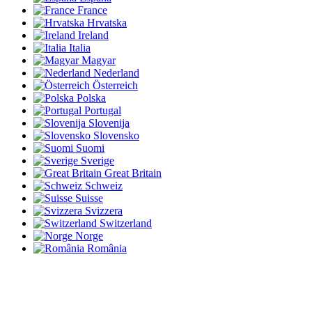
France
Hrvatska
Ireland
Italia
Magyar
Nederland
Österreich
Polska
Portugal
Slovenija
Slovensko
Suomi
Sverige
Great Britain
Schweiz
Suisse
Svizzera
Switzerland
Norge
România