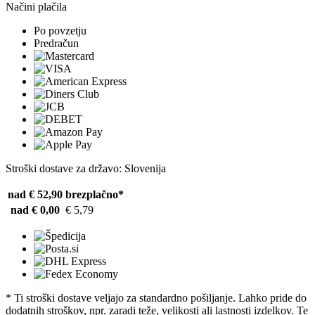
Načini plačila
Po povzetju
Predračun
Stroški dostave za državo: Slovenija
nad € 52,90
brezplačno*
nad € 0,00
€ 5,79
* Ti stroški dostave veljajo za standardno pošiljanje. Lahko pride do
dodatnih stroškov, npr. zaradi teže, velikosti ali lastnosti izdelkov. Te