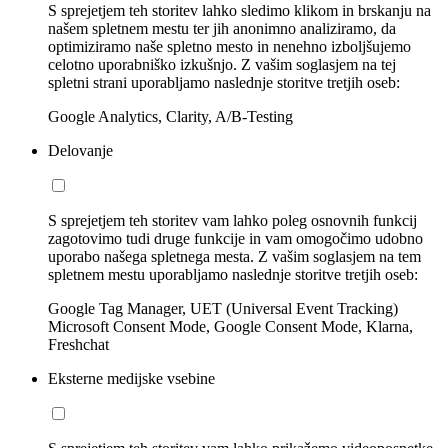
S sprejetjem teh storitev lahko sledimo klikom in brskanju na
našem spletnem mestu ter jih anonimno analiziramo, da
optimiziramo naše spletno mesto in nenehno izboljšujemo
celotno uporabniško izkušnjo. Z vašim soglasjem na tej
spletni strani uporabljamo naslednje storitve tretjih oseb:
Google Analytics, Clarity, A/B-Testing
Delovanje
S sprejetjem teh storitev vam lahko poleg osnovnih funkcij
zagotovimo tudi druge funkcije in vam omogočimo udobno
uporabo našega spletnega mesta. Z vašim soglasjem na tem
spletnem mestu uporabljamo naslednje storitve tretjih oseb:
Google Tag Manager, UET (Universal Event Tracking)
Microsoft Consent Mode, Google Consent Mode, Klarna,
Freshchat
Eksterne medijske vsebine