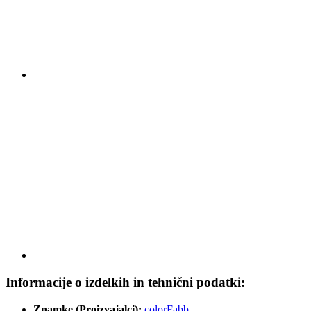
Informacije o izdelkih in tehnični podatki:
Znamke (Proizvajalci):
colorFabb