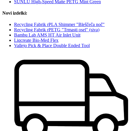
SUNLU High-Speed Matte PETG Mint Green
Novi izdelki:
Recycling Fabrik rPLA Shimmer "Bleščeča noč"
Recycling Fabrik rPETG "Trmasti osel" (siva)
Bambu Lab AMS HT Air Inlet Unit
Liqcreate Bio-Med Flex
Vallejo Pick & Place Double Ended Tool