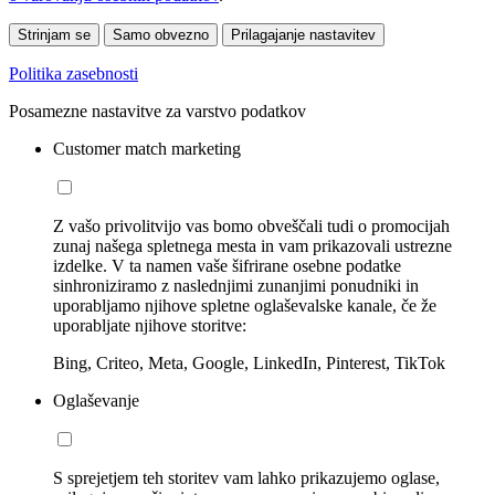
Strinjam se
Samo obvezno
Prilagajanje nastavitev
Politika zasebnosti
Posamezne nastavitve za varstvo podatkov
Customer match marketing
Z vašo privolitvijo vas bomo obveščali tudi o promocijah
zunaj našega spletnega mesta in vam prikazovali ustrezne
izdelke. V ta namen vaše šifrirane osebne podatke
sinhroniziramo z naslednjimi zunanjimi ponudniki in
uporabljamo njihove spletne oglaševalske kanale, če že
uporabljate njihove storitve:
Bing, Criteo, Meta, Google, LinkedIn, Pinterest, TikTok
Oglaševanje
S sprejetjem teh storitev vam lahko prikazujemo oglase,