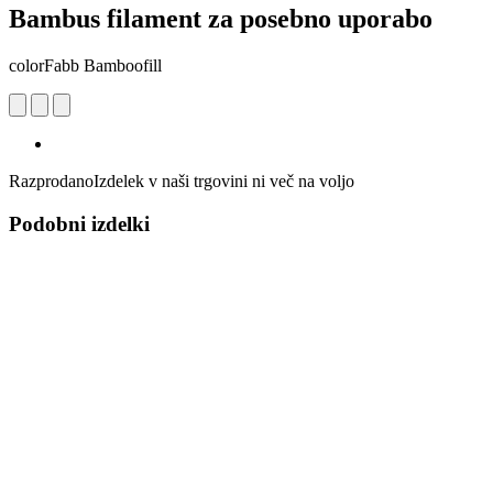
Bambus filament za posebno uporabo
colorFabb Bamboofill
Razprodano
Izdelek v naši trgovini ni več na voljo
Podobni izdelki