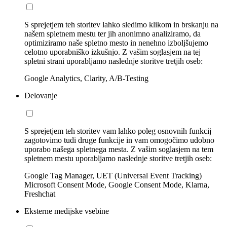
S sprejetjem teh storitev lahko sledimo klikom in brskanju na
našem spletnem mestu ter jih anonimno analiziramo, da
optimiziramo naše spletno mesto in nenehno izboljšujemo
celotno uporabniško izkušnjo. Z vašim soglasjem na tej
spletni strani uporabljamo naslednje storitve tretjih oseb:
Google Analytics, Clarity, A/B-Testing
Delovanje
S sprejetjem teh storitev vam lahko poleg osnovnih funkcij
zagotovimo tudi druge funkcije in vam omogočimo udobno
uporabo našega spletnega mesta. Z vašim soglasjem na tem
spletnem mestu uporabljamo naslednje storitve tretjih oseb:
Google Tag Manager, UET (Universal Event Tracking)
Microsoft Consent Mode, Google Consent Mode, Klarna,
Freshchat
Eksterne medijske vsebine