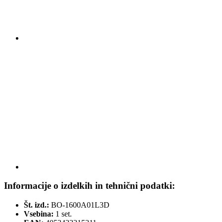
Informacije o izdelkih in tehnični podatki:
Št. izd.:
BO-1600A01L3D
Vsebina:
1 set.