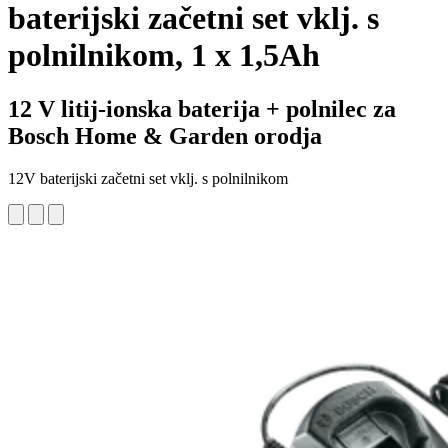
baterijski začetni set vklj. s
polnilnikom, 1 x 1,5Ah
12 V litij-ionska baterija + polnilec za
Bosch Home & Garden orodja
12V baterijski začetni set vklj. s polnilnikom