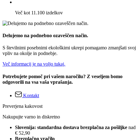
Več kot 11.100 izdelkov
Delujemo na podnebno ozaveščen način.
S številnimi posebnimi ekološkimi ukrepi pomagamo zmanjšati svoj
vpliv na okolje in podnebje.
Več informacij je na voljo tukaj.
Potrebujete pomoč pri vašem naročilu? Z veseljem bomo
odgovorili na vsa vaša vprašanja.
Kontakt
Preverjena kakovost
Nakupujte varno in diskretno
Slovenija: standardna dostava brezplačna za pošiljke
nad
€ 52,90
Brezplačno vračilo