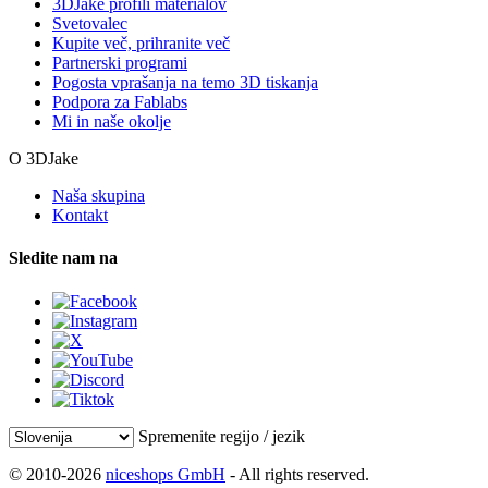
3DJake profili materialov
Svetovalec
Kupite več, prihranite več
Partnerski programi
Pogosta vprašanja na temo 3D tiskanja
Podpora za Fablabs
Mi in naše okolje
O 3DJake
Naša skupina
Kontakt
Sledite nam na
Spremenite regijo / jezik
© 2010-2026
niceshops GmbH
- All rights reserved.