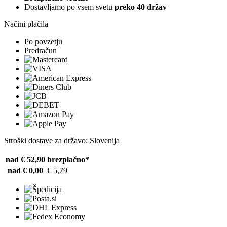
Dostavljamo po vsem svetu
preko 40 držav
Načini plačila
Po povzetju
Predračun
Stroški dostave za državo: Slovenija
nad € 52,90
brezplačno*
nad € 0,00
€ 5,79