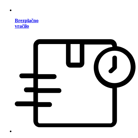
Brezplačno
vračilo