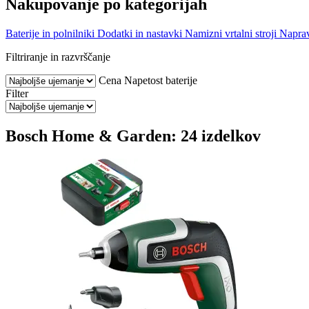
Nakupovanje po kategorijah
Baterije in polnilniki
Dodatki in nastavki
Namizni vrtalni stroji
Naprav
Filtriranje in razvrščanje
Cena
Napetost baterije
Filter
Bosch Home & Garden: 24 izdelkov