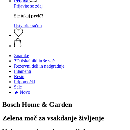
Prijava
Prijavite se zdaj
Ste tukaj
prvič?
Ustvarite račun
Znamke
3D tiskalniki in še več
Rezervni deli in nadgradnje
Filamenti
Resin
Pripomočki
Sale
🔥 Novo
Bosch Home & Garden
Zelena moč za vsakdanje življenje