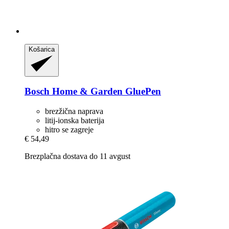
Košarica
Bosch Home & Garden
GluePen
brezžična naprava
litij-ionska baterija
hitro se zagreje
€ 54,49
Brezplačna dostava do 11 avgust