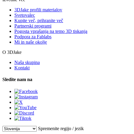
3DJake profili materialov
Svetovalec
Kupite več, prihranite več
Partnerski programi
Pogosta vprašanja na temo 3D tiskanja
Podpora za Fablabs
Mi in naše okolje
O 3DJake
Naša skupina
Kontakt
Sledite nam na
Spremenite regijo / jezik