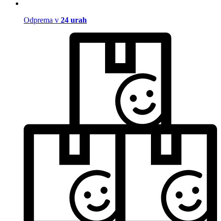
Odprema v
24 urah