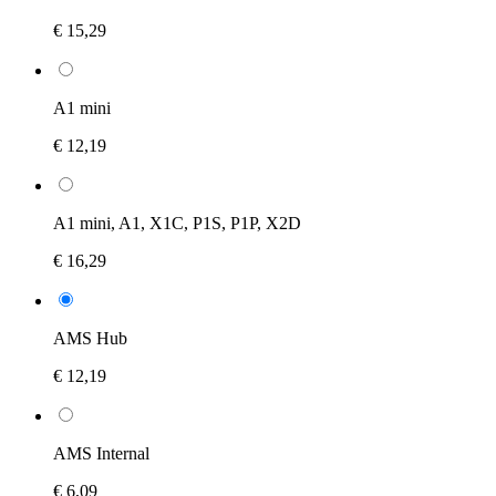
€ 15,29
A1 mini
€ 12,19
A1 mini, A1, X1C, P1S, P1P, X2D
€ 16,29
AMS Hub
€ 12,19
AMS Internal
€ 6,09