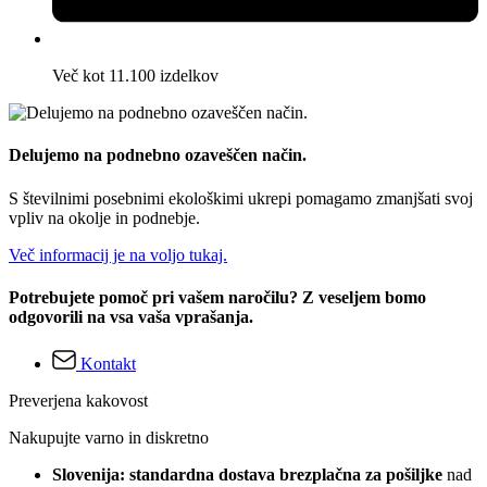
Več kot 11.100 izdelkov
Delujemo na podnebno ozaveščen način.
S številnimi posebnimi ekološkimi ukrepi pomagamo zmanjšati svoj
vpliv na okolje in podnebje.
Več informacij je na voljo tukaj.
Potrebujete pomoč pri vašem naročilu? Z veseljem bomo
odgovorili na vsa vaša vprašanja.
Kontakt
Preverjena kakovost
Nakupujte varno in diskretno
Slovenija: standardna dostava brezplačna za pošiljke
nad