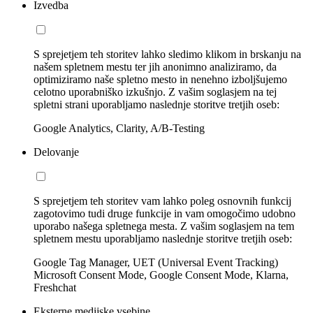
Izvedba
S sprejetjem teh storitev lahko sledimo klikom in brskanju na
našem spletnem mestu ter jih anonimno analiziramo, da
optimiziramo naše spletno mesto in nenehno izboljšujemo
celotno uporabniško izkušnjo. Z vašim soglasjem na tej
spletni strani uporabljamo naslednje storitve tretjih oseb:
Google Analytics, Clarity, A/B-Testing
Delovanje
S sprejetjem teh storitev vam lahko poleg osnovnih funkcij
zagotovimo tudi druge funkcije in vam omogočimo udobno
uporabo našega spletnega mesta. Z vašim soglasjem na tem
spletnem mestu uporabljamo naslednje storitve tretjih oseb:
Google Tag Manager, UET (Universal Event Tracking)
Microsoft Consent Mode, Google Consent Mode, Klarna,
Freshchat
Eksterne medijske vsebine