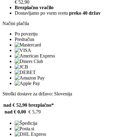
€ 52,90
Brezplačno vračilo
Dostavljamo po vsem svetu
preko 40 držav
Načini plačila
Po povzetju
Predračun
Stroški dostave za državo: Slovenija
nad € 52,90
brezplačno*
nad € 0,00
€ 5,79