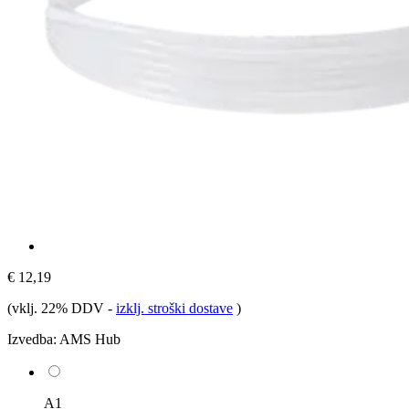
€ 12,19
(vklj. 22% DDV
-
izklj. stroški dostave
)
Izvedba:
AMS Hub
A1