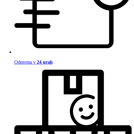
Odprema v
24 urah