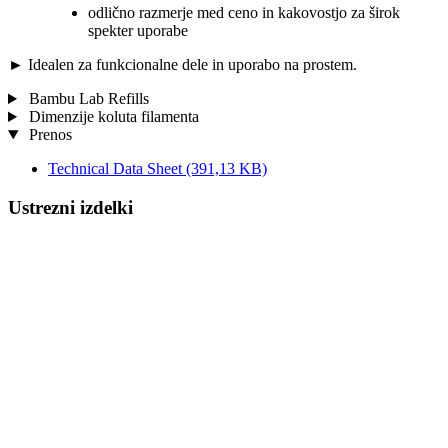
odlično razmerje med ceno in kakovostjo za širok
spekter uporabe
►
Idealen za funkcionalne dele in uporabo na prostem.
Bambu Lab Refills
Dimenzije koluta filamenta
Prenos
Technical Data Sheet
(391,13 KB)
Ustrezni izdelki