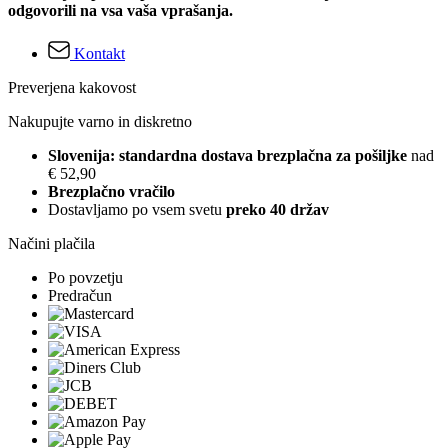
odgovorili na vsa vaša vprašanja.
Kontakt
Preverjena kakovost
Nakupujte varno in diskretno
Slovenija: standardna dostava brezplačna za pošiljke
nad
€ 52,90
Brezplačno vračilo
Dostavljamo po vsem svetu
preko 40 držav
Načini plačila
Po povzetju
Predračun