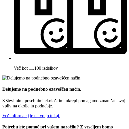
Več kot 11.100 izdelkov
Delujemo na podnebno ozaveščen način.
S številnimi posebnimi ekološkimi ukrepi pomagamo zmanjšati svoj
vpliv na okolje in podnebje.
Več informacij je na voljo tukaj.
Potrebujete pomoč pri vašem naročilu? Z veseljem bomo