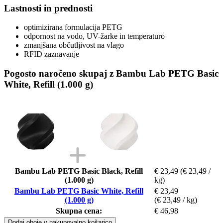
Lastnosti in prednosti
optimizirana formulacija PETG
odpornost na vodo, UV-žarke in temperaturo
zmanjšana občutljivost na vlago
RFID zaznavanje
Pogosto naročeno skupaj z Bambu Lab PETG Basic
White, Refill (1.000 g)
Bambu Lab PETG Basic Black, Refill
€ 23,49
(€ 23,49 /
(1.000 g)
kg)
Bambu Lab PETG Basic White, Refill
€ 23,49
(1.000 g)
(€ 23,49 / kg)
Skupna cena:
€ 46,98
Dodaj oboje v nakupovalno košarico