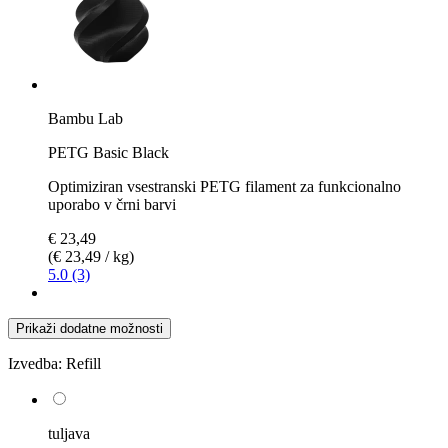
Bambu Lab
PETG Basic Black
Optimiziran vsestranski PETG filament za funkcionalno
uporabo v črni barvi
€ 23,49
(€ 23,49 / kg)
5.0 (3)
Prikaži dodatne možnosti
Izvedba:
Refill
tuljava