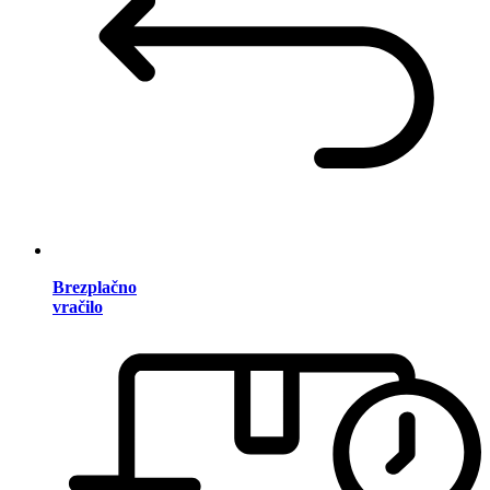
Brezplačno
vračilo