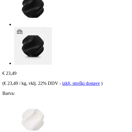
€ 23,49
(
€ 23,49 / kg
, vklj. 22% DDV
-
izklj. stroški dostave
)
Barva: