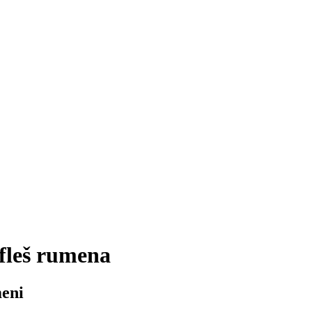
fleš rumena
meni