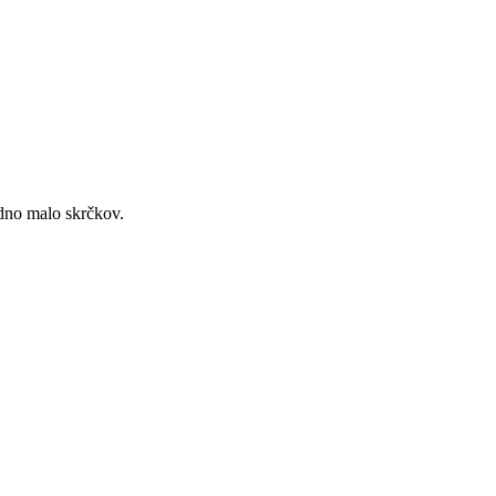
edno malo skrčkov.