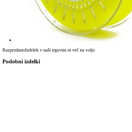
Razprodano
Izdelek v naši trgovini ni več na voljo
Podobni izdelki