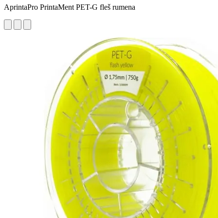
AprintaPro PrintaMent PET-G fleš rumena