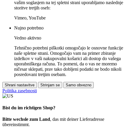
vašim soglasjem na tej spletni strani uporabljamo naslednje
storitve tretjih oseb:
Vimeo, YouTube
Nujno potrebno
Vedno aktivno
Tehnično potrebni piškotki omogočajo le osnovne funkcije
naše spletne strani. Omogočajo vam na primer zbiranje
izdelkov v vaši nakupovalni košarici ali dostop do vašega
uporabniškega računa. To pomeni, da o vas ne moremo
ničesar sklepati, prav tako dobljeni podatki ne bodo nikoli
posredovani tretjim osebam.
Shrani nastavitve
Strinjam se
Samo obvezno
Politika zasebnosti
Bist du im richtigen Shop?
Bitte wechsle zum Land
, das mit deiner Lieferadresse
übereinstimmt.