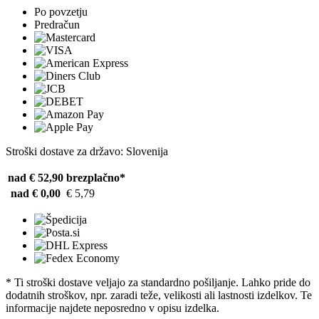
Po povzetju
Predračun
Stroški dostave za državo: Slovenija
nad € 52,90
brezplačno*
nad € 0,00
€ 5,79
* Ti stroški dostave veljajo za standardno pošiljanje. Lahko pride do
dodatnih stroškov, npr. zaradi teže, velikosti ali lastnosti izdelkov. Te
informacije najdete neposredno v opisu izdelka.