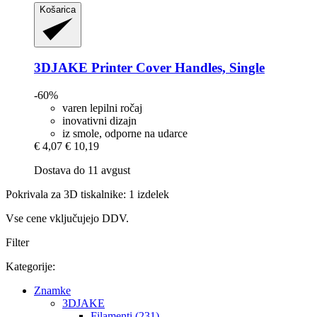
Košarica
3DJAKE
Printer Cover Handles, Single
-60%
varen lepilni ročaj
inovativni dizajn
iz smole, odporne na udarce
€ 4,07
€ 10,19
Dostava do 11 avgust
Pokrivala za 3D tiskalnike: 1 izdelek
Vse cene vključujejo DDV.
Filter
Kategorije:
Znamke
3DJAKE
Filamenti (231)