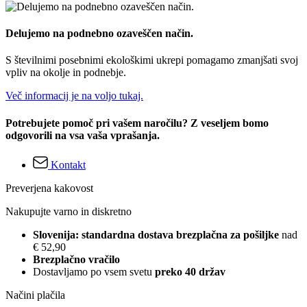
Delujemo na podnebno ozaveščen način.
S številnimi posebnimi ekološkimi ukrepi pomagamo zmanjšati svoj
vpliv na okolje in podnebje.
Več informacij je na voljo tukaj.
Potrebujete pomoč pri vašem naročilu? Z veseljem bomo
odgovorili na vsa vaša vprašanja.
Kontakt
Preverjena kakovost
Nakupujte varno in diskretno
Slovenija: standardna dostava brezplačna za pošiljke
nad
€ 52,90
Brezplačno vračilo
Dostavljamo po vsem svetu
preko 40 držav
Načini plačila