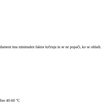
lament ima minimalen faktor krčenja in se ne popači, ko se ohladi.
ližno 40-60 °C