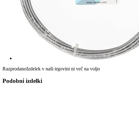
Razprodano
Izdelek v naši trgovini ni več na voljo
Podobni izdelki