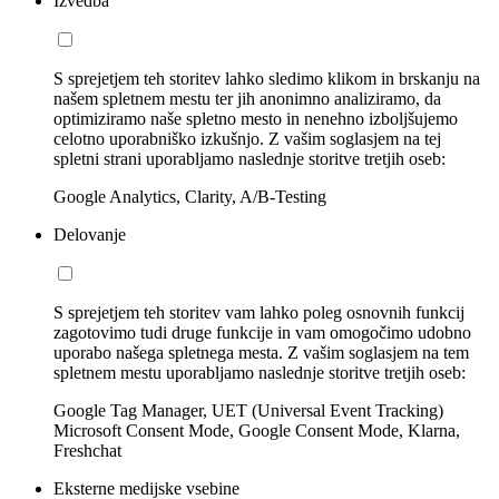
Izvedba
S sprejetjem teh storitev lahko sledimo klikom in brskanju na
našem spletnem mestu ter jih anonimno analiziramo, da
optimiziramo naše spletno mesto in nenehno izboljšujemo
celotno uporabniško izkušnjo. Z vašim soglasjem na tej
spletni strani uporabljamo naslednje storitve tretjih oseb:
Google Analytics, Clarity, A/B-Testing
Delovanje
S sprejetjem teh storitev vam lahko poleg osnovnih funkcij
zagotovimo tudi druge funkcije in vam omogočimo udobno
uporabo našega spletnega mesta. Z vašim soglasjem na tem
spletnem mestu uporabljamo naslednje storitve tretjih oseb:
Google Tag Manager, UET (Universal Event Tracking)
Microsoft Consent Mode, Google Consent Mode, Klarna,
Freshchat
Eksterne medijske vsebine