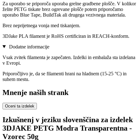
Za uporabo se priporoča uporaba grelne gradbene plošče. V kolikor
želite PETG tiskate brez ogrevane plošče potem priporočamo
uporabo Blue Tape, BuildTak ali drugega vezivnega materiala.
Brez neprijetnega vonja med tiskanjem.
3DJake PLA filament je RoHS certificiran in REACH-konform.
Dodatne informacije
Vsak zvitek filamenta je zapečaten. Izdelki in embalaža sta izdelana
v Evropi.
Priporočljivo je, da se filamenti hrani na hladnem (15-25 °C) in
suhem mestu.
Mnenje naših strank
Oceni ta izdelek
Izkušnenj v jeziku slovenščina za izdelek
3DJAKE PETG Modra Transparentna -
Vzorec 50g