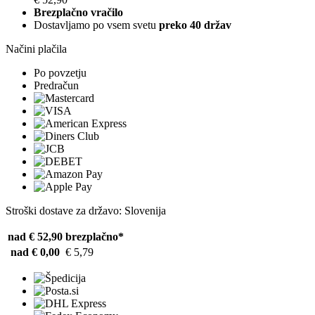
Brezplačno vračilo
Dostavljamo po vsem svetu
preko 40 držav
Načini plačila
Po povzetju
Predračun
Stroški dostave za državo: Slovenija
nad € 52,90
brezplačno*
nad € 0,00
€ 5,79