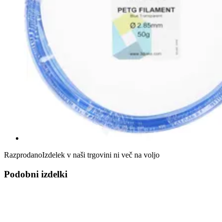
Razprodano
Izdelek v naši trgovini ni več na voljo
Podobni izdelki