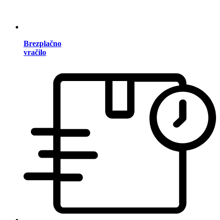
Brezplačno
vračilo