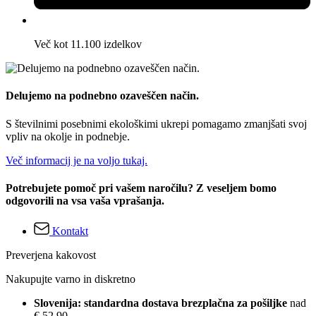
Več kot 11.100 izdelkov
Delujemo na podnebno ozaveščen način.
S številnimi posebnimi ekološkimi ukrepi pomagamo zmanjšati svoj
vpliv na okolje in podnebje.
Več informacij je na voljo tukaj.
Potrebujete pomoč pri vašem naročilu? Z veseljem bomo
odgovorili na vsa vaša vprašanja.
Kontakt
Preverjena kakovost
Nakupujte varno in diskretno
Slovenija: standardna dostava brezplačna za pošiljke
nad
€ 52,90