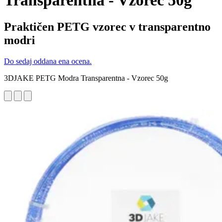
Transparentna - Vzorec 50g
Praktičen PETG vzorec v transparentno
modri
Do sedaj oddana ena ocena.
3DJAKE PETG Modra Transparentna - Vzorec 50g