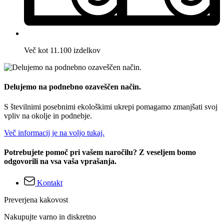
Več kot 11.100 izdelkov
Delujemo na podnebno ozaveščen način.
S številnimi posebnimi ekološkimi ukrepi pomagamo zmanjšati svoj
vpliv na okolje in podnebje.
Več informacij je na voljo tukaj.
Potrebujete pomoč pri vašem naročilu? Z veseljem bomo
odgovorili na vsa vaša vprašanja.
Kontakt
Preverjena kakovost
Nakupujte varno in diskretno