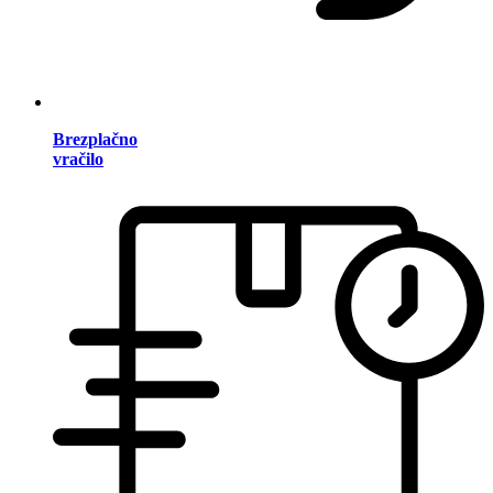
Brezplačno
vračilo