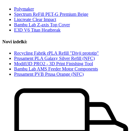
Polymaker
Spectrum ReFill PET-G Premium Beige
Liqcreate Clear Impact
Bambu Lab Z-axis Top Cover
E3D V6 Titan Heatbreak
Novi izdelki:
Recycling Fabrik rPLA Refill "Divji prototip"
Prusament PLA Galaxy Silver Refill (NFC)
Modifi3D PRO2 - 3D Print Finishing Tool
Bambu Lab AMS Feeder Motor Components
Prusament PVB Prusa Orange (NFC)