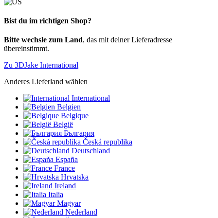
Bist du im richtigen Shop?
Bitte wechsle zum Land
, das mit deiner Lieferadresse
übereinstimmt.
Zu 3DJake International
Anderes Lieferland wählen
International
Belgien
Belgique
België
България
Česká republika
Deutschland
España
France
Hrvatska
Ireland
Italia
Magyar
Nederland