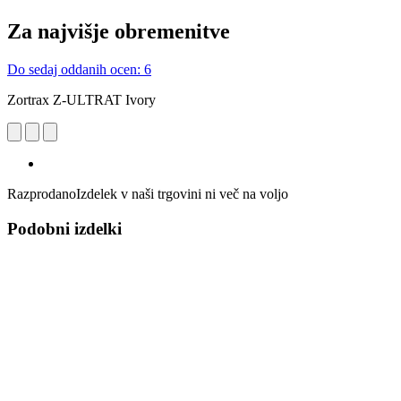
Za najvišje obremenitve
Do sedaj oddanih ocen: 6
Zortrax Z-ULTRAT Ivory
Razprodano
Izdelek v naši trgovini ni več na voljo
Podobni izdelki