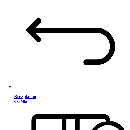
Brezplačno
vračilo