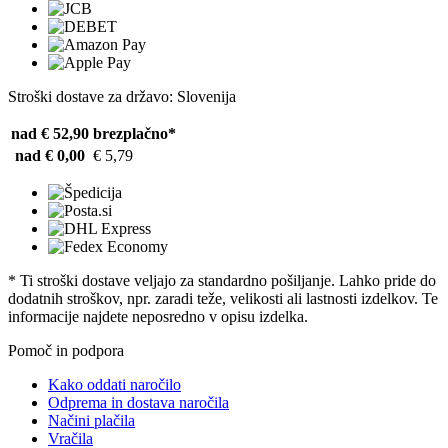
Stroški dostave za državo: Slovenija
nad € 52,90
brezplačno*
nad € 0,00
€ 5,79
* Ti stroški dostave veljajo za standardno pošiljanje. Lahko pride do
dodatnih stroškov, npr. zaradi teže, velikosti ali lastnosti izdelkov. Te
informacije najdete neposredno v opisu izdelka.
Pomoč in podpora
Kako oddati naročilo
Odprema in dostava naročila
Načini plačila
Vračila