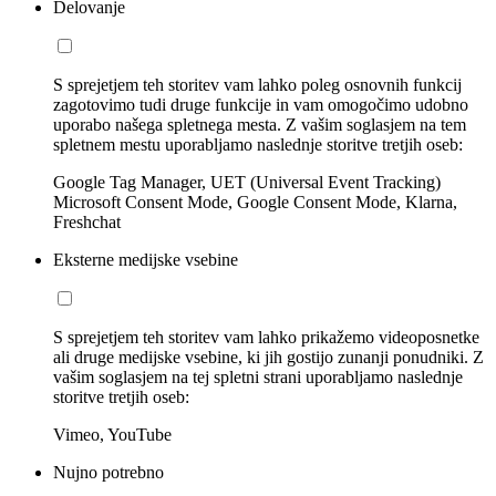
Delovanje
S sprejetjem teh storitev vam lahko poleg osnovnih funkcij
zagotovimo tudi druge funkcije in vam omogočimo udobno
uporabo našega spletnega mesta. Z vašim soglasjem na tem
spletnem mestu uporabljamo naslednje storitve tretjih oseb:
Google Tag Manager, UET (Universal Event Tracking)
Microsoft Consent Mode, Google Consent Mode, Klarna,
Freshchat
Eksterne medijske vsebine
S sprejetjem teh storitev vam lahko prikažemo videoposnetke
ali druge medijske vsebine, ki jih gostijo zunanji ponudniki. Z
vašim soglasjem na tej spletni strani uporabljamo naslednje
storitve tretjih oseb:
Vimeo, YouTube
Nujno potrebno