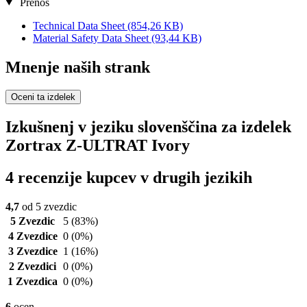
Prenos
Technical Data Sheet
(854,26 KB)
Material Safety Data Sheet
(93,44 KB)
Mnenje naših strank
Oceni ta izdelek
Izkušnenj v jeziku slovenščina za izdelek
Zortrax Z-ULTRAT Ivory
4 recenzije kupcev v drugih jezikih
4,7
od 5 zvezdic
5 Zvezdic
5
(83%)
4 Zvezdice
0
(0%)
3 Zvezdice
1
(16%)
2 Zvezdici
0
(0%)
1 Zvezdica
0
(0%)
6
ocen