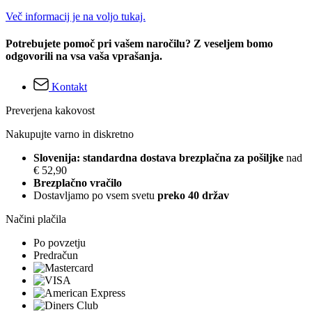
Več informacij je na voljo tukaj.
Potrebujete pomoč pri vašem naročilu? Z veseljem bomo
odgovorili na vsa vaša vprašanja.
Kontakt
Preverjena kakovost
Nakupujte varno in diskretno
Slovenija: standardna dostava brezplačna za pošiljke
nad
€ 52,90
Brezplačno vračilo
Dostavljamo po vsem svetu
preko 40 držav
Načini plačila
Po povzetju
Predračun