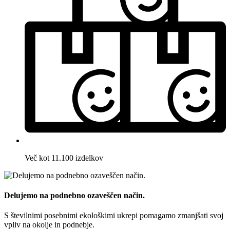
Več kot 11.100 izdelkov
Delujemo na podnebno ozaveščen način.
S številnimi posebnimi ekološkimi ukrepi pomagamo zmanjšati svoj
vpliv na okolje in podnebje.