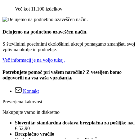
Več kot 11.100 izdelkov
Delujemo na podnebno ozaveščen način.
S številnimi posebnimi ekološkimi ukrepi pomagamo zmanjšati svoj
vpliv na okolje in podnebje.
Več informacij je na voljo tukaj.
Potrebujete pomoč pri vašem naročilu? Z veseljem bomo
odgovorili na vsa vaša vprašanja.
Kontakt
Preverjena kakovost
Nakupujte varno in diskretno
Slovenija: standardna dostava brezplačna za pošiljke
nad
€ 52,90
Brezplačno vračilo