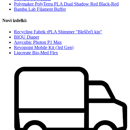
Polymaker PolyTerra PLA Dual Shadow Red Black-Red
Bambu Lab Filament Buffer
Novi izdelki:
Recycling Fabrik rPLA Shimmer "Bleščeči kip"
BIQU Diaper
Anycubic Photon P1 Max
Revopoint Mobile Kit (3rd Gen)
Liqcreate Bio-Med Flex