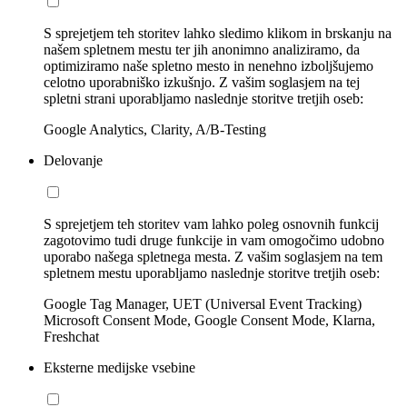
S sprejetjem teh storitev lahko sledimo klikom in brskanju na
našem spletnem mestu ter jih anonimno analiziramo, da
optimiziramo naše spletno mesto in nenehno izboljšujemo
celotno uporabniško izkušnjo. Z vašim soglasjem na tej
spletni strani uporabljamo naslednje storitve tretjih oseb:
Google Analytics, Clarity, A/B-Testing
Delovanje
S sprejetjem teh storitev vam lahko poleg osnovnih funkcij
zagotovimo tudi druge funkcije in vam omogočimo udobno
uporabo našega spletnega mesta. Z vašim soglasjem na tem
spletnem mestu uporabljamo naslednje storitve tretjih oseb:
Google Tag Manager, UET (Universal Event Tracking)
Microsoft Consent Mode, Google Consent Mode, Klarna,
Freshchat
Eksterne medijske vsebine