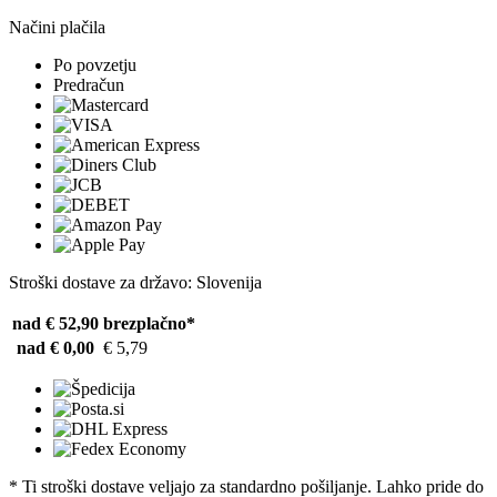
Načini plačila
Po povzetju
Predračun
Stroški dostave za državo: Slovenija
nad € 52,90
brezplačno*
nad € 0,00
€ 5,79
* Ti stroški dostave veljajo za standardno pošiljanje. Lahko pride do