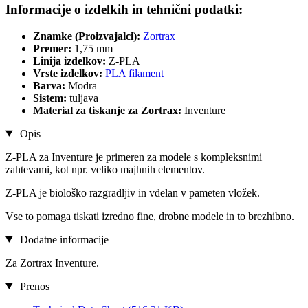
Informacije o izdelkih in tehnični podatki:
Znamke (Proizvajalci):
Zortrax
Premer:
1,75 mm
Linija izdelkov:
Z-PLA
Vrste izdelkov:
PLA filament
Barva:
Modra
Sistem:
tuljava
Material za tiskanje za Zortrax:
Inventure
Opis
Z-PLA za Inventure je primeren za modele s kompleksnimi
zahtevami, kot npr. veliko majhnih elementov.
Z-PLA je biološko razgradljiv in vdelan v pameten vložek.
Vse to pomaga tiskati izredno fine, drobne modele in to brezhibno.
Dodatne informacije
Za Zortrax Inventure.
Prenos