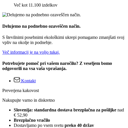
Več kot 11.100 izdelkov
Delujemo na podnebno ozaveščen način.
S številnimi posebnimi ekološkimi ukrepi pomagamo zmanjšati svoj
vpliv na okolje in podnebje.
Več informacij je na voljo tukaj.
Potrebujete pomoč pri vašem naročilu? Z veseljem bomo
odgovorili na vsa vaša vprašanja.
Kontakt
Preverjena kakovost
Nakupujte varno in diskretno
Slovenija: standardna dostava brezplačna za pošiljke
nad
€ 52,90
Brezplačno vračilo
Dostavljamo po vsem svetu
preko 40 držav