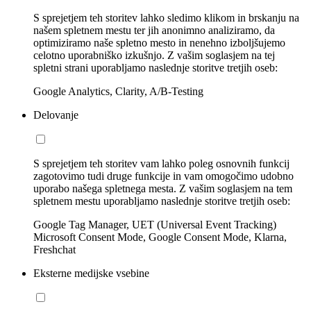
S sprejetjem teh storitev lahko sledimo klikom in brskanju na
našem spletnem mestu ter jih anonimno analiziramo, da
optimiziramo naše spletno mesto in nenehno izboljšujemo
celotno uporabniško izkušnjo. Z vašim soglasjem na tej
spletni strani uporabljamo naslednje storitve tretjih oseb:
Google Analytics, Clarity, A/B-Testing
Delovanje
S sprejetjem teh storitev vam lahko poleg osnovnih funkcij
zagotovimo tudi druge funkcije in vam omogočimo udobno
uporabo našega spletnega mesta. Z vašim soglasjem na tem
spletnem mestu uporabljamo naslednje storitve tretjih oseb:
Google Tag Manager, UET (Universal Event Tracking)
Microsoft Consent Mode, Google Consent Mode, Klarna,
Freshchat
Eksterne medijske vsebine