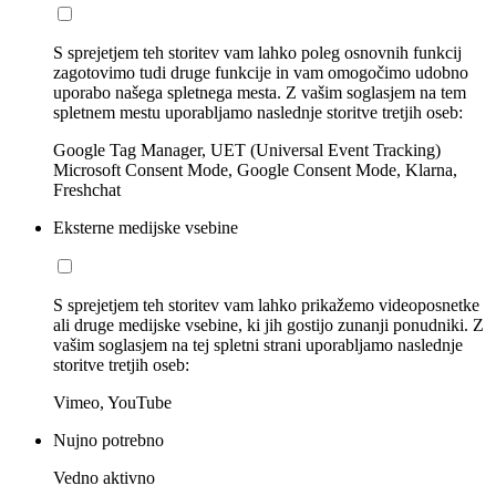
S sprejetjem teh storitev vam lahko poleg osnovnih funkcij
zagotovimo tudi druge funkcije in vam omogočimo udobno
uporabo našega spletnega mesta. Z vašim soglasjem na tem
spletnem mestu uporabljamo naslednje storitve tretjih oseb:
Google Tag Manager, UET (Universal Event Tracking)
Microsoft Consent Mode, Google Consent Mode, Klarna,
Freshchat
Eksterne medijske vsebine
S sprejetjem teh storitev vam lahko prikažemo videoposnetke
ali druge medijske vsebine, ki jih gostijo zunanji ponudniki. Z
vašim soglasjem na tej spletni strani uporabljamo naslednje
storitve tretjih oseb:
Vimeo, YouTube
Nujno potrebno
Vedno aktivno