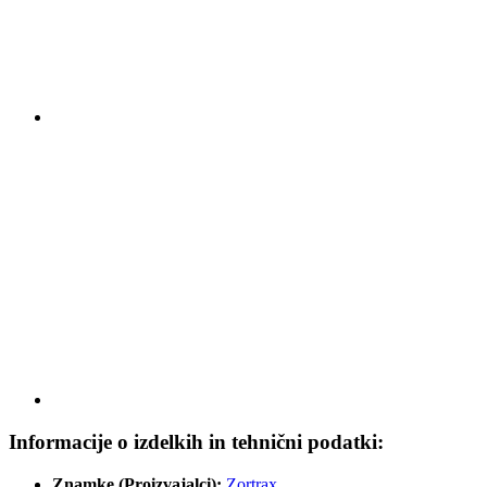
Informacije o izdelkih in tehnični podatki:
Znamke (Proizvajalci):
Zortrax