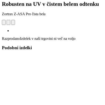
Robusten na UV v čistem belem odtenku
Zortrax Z-ASA Pro čista bela
Razprodano
Izdelek v naši trgovini ni več na voljo
Podobni izdelki