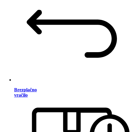
Brezplačno
vračilo