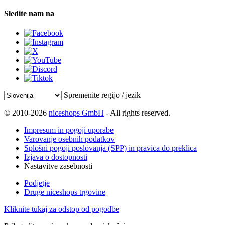
Sledite nam na
Spremenite regijo / jezik
© 2010-2026
niceshops GmbH
- All rights reserved.
Impresum in pogoji uporabe
Varovanje osebnih podatkov
Splošni pogoji poslovanja (SPP) in pravica do preklica
Izjava o dostopnosti
Nastavitve zasebnosti
Podjetje
Druge niceshops trgovine
Kliknite tukaj za odstop od pogodbe