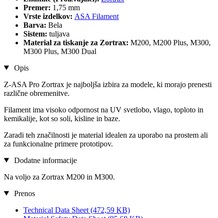
Premer:
1,75 mm
Vrste izdelkov:
ASA Filament
Barva:
Bela
Sistem:
tuljava
Material za tiskanje za Zortrax:
M200, M200 Plus, M300,
M300 Plus, M300 Dual
Opis
Z-ASA Pro Zortrax je najboljša izbira za modele, ki morajo prenesti
različne obremenitve.
Filament ima visoko odpornost na UV svetlobo, vlago, toploto in
kemikalije, kot so soli, kisline in baze.
Zaradi teh značilnosti je material idealen za uporabo na prostem ali
za funkcionalne primere prototipov.
Dodatne informacije
Na voljo za Zortrax M200 in M300.
Prenos
Technical Data Sheet
(472,59 KB)