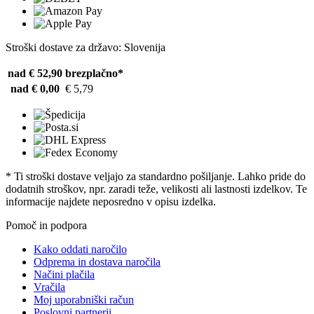
Stroški dostave za državo: Slovenija
nad € 52,90
brezplačno*
nad € 0,00
€ 5,79
* Ti stroški dostave veljajo za standardno pošiljanje. Lahko pride do
dodatnih stroškov, npr. zaradi teže, velikosti ali lastnosti izdelkov. Te
informacije najdete neposredno v opisu izdelka.
Pomoč in podpora
Kako oddati naročilo
Odprema in dostava naročila
Načini plačila
Vračila
Moj uporabniški račun
Poslovni partnerji