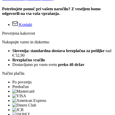
Potrebujete pomoč pri vašem naročilu? Z veseljem bomo
odgovorili na vsa vaša vprašanja.
Kontakt
Preverjena kakovost
Nakupujte varno in diskretno
Slovenija: standardna dostava brezplačna za pošiljke
nad
€ 52,90
Brezplačno vračilo
Dostavljamo po vsem svetu
preko 40 držav
Načini plačila
Po povzetju
Predračun