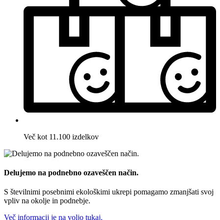
Več kot 11.100 izdelkov
Delujemo na podnebno ozaveščen način.
S številnimi posebnimi ekološkimi ukrepi pomagamo zmanjšati svoj
vpliv na okolje in podnebje.
Več informacij je na voljo tukaj.