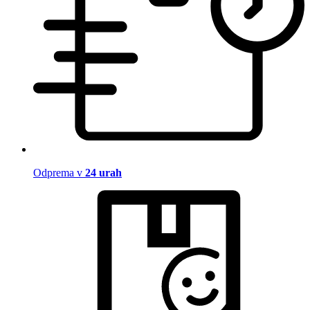
Odprema v
24 urah