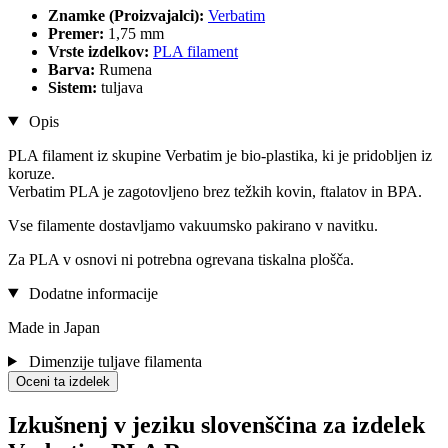
Znamke (Proizvajalci):
Verbatim
Premer:
1,75 mm
Vrste izdelkov:
PLA filament
Barva:
Rumena
Sistem:
tuljava
Opis
PLA filament iz skupine Verbatim je bio-plastika, ki je pridobljen iz
koruze.
Verbatim PLA je zagotovljeno brez težkih kovin, ftalatov in BPA.
Vse filamente dostavljamo vakuumsko pakirano v navitku.
Za PLA v osnovi ni potrebna ogrevana tiskalna plošča.
Dodatne informacije
Made in Japan
Dimenzije tuljave filamenta
Oceni ta izdelek
Izkušnenj v jeziku slovenščina za izdelek