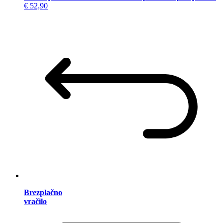
€ 52,90
Brezplačno
vračilo