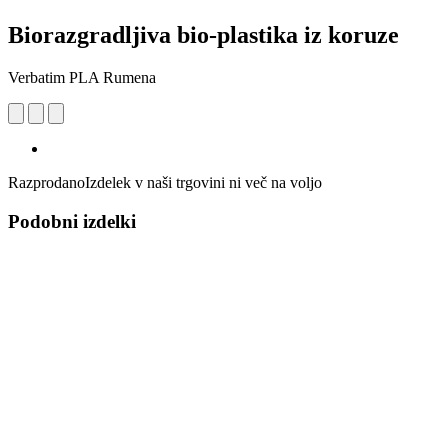
Biorazgradljiva bio-plastika iz koruze
Verbatim PLA Rumena
Razprodano
Izdelek v naši trgovini ni več na voljo
Podobni izdelki