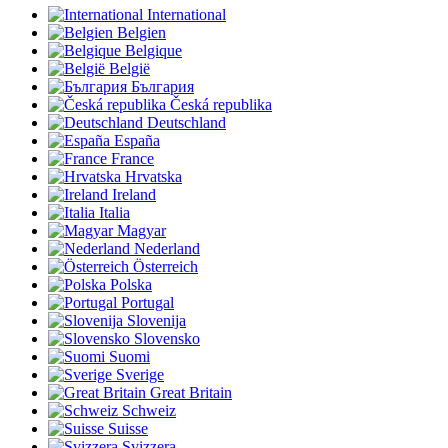
International
Belgien
Belgique
België
България
Česká republika
Deutschland
España
France
Hrvatska
Ireland
Italia
Magyar
Nederland
Österreich
Polska
Portugal
Slovenija
Slovensko
Suomi
Sverige
Great Britain
Schweiz
Suisse
Svizzera