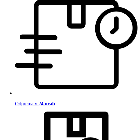
Odprema v
24 urah