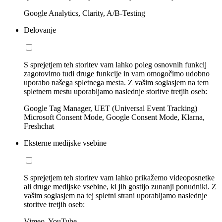
Google Analytics, Clarity, A/B-Testing
Delovanje
S sprejetjem teh storitev vam lahko poleg osnovnih funkcij
zagotovimo tudi druge funkcije in vam omogočimo udobno
uporabo našega spletnega mesta. Z vašim soglasjem na tem
spletnem mestu uporabljamo naslednje storitve tretjih oseb:
Google Tag Manager, UET (Universal Event Tracking)
Microsoft Consent Mode, Google Consent Mode, Klarna,
Freshchat
Eksterne medijske vsebine
S sprejetjem teh storitev vam lahko prikažemo videoposnetke
ali druge medijske vsebine, ki jih gostijo zunanji ponudniki. Z
vašim soglasjem na tej spletni strani uporabljamo naslednje
storitve tretjih oseb:
Vimeo, YouTube