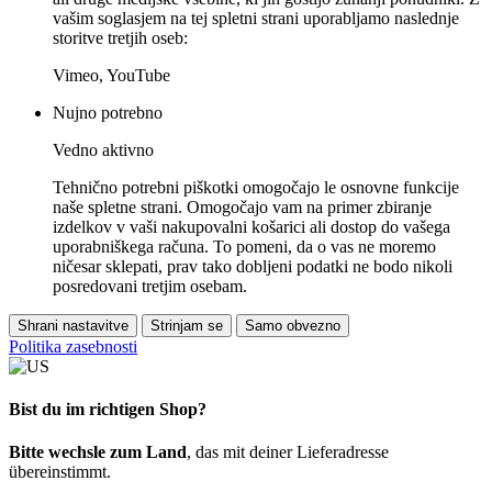
vašim soglasjem na tej spletni strani uporabljamo naslednje
storitve tretjih oseb:
Vimeo, YouTube
Nujno potrebno
Vedno aktivno
Tehnično potrebni piškotki omogočajo le osnovne funkcije
naše spletne strani. Omogočajo vam na primer zbiranje
izdelkov v vaši nakupovalni košarici ali dostop do vašega
uporabniškega računa. To pomeni, da o vas ne moremo
ničesar sklepati, prav tako dobljeni podatki ne bodo nikoli
posredovani tretjim osebam.
Shrani nastavitve
Strinjam se
Samo obvezno
Politika zasebnosti
Bist du im richtigen Shop?
Bitte wechsle zum Land
, das mit deiner Lieferadresse
übereinstimmt.