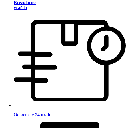
Brezplačno
vračilo
Odprema v
24 urah