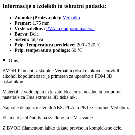
Informacije o izdelkih in tehnični podatki:
Znamke (Proizvajalci):
Verbatim
Premer:
1,75 mm
Vrste izdelkov:
PVA in podporni material
Barva:
Bela
Sistem:
tuljava
Prip. Temperatura predelave:
200 - 220 °C
Prip. temperatura podlage:
60 °C
Opis
BVOH fiiament iz skupine Verbatim (visokokakovosten-vinil
alkohol kopolimerizat) je primeren za uporabo z FDM 3D
tiskalnikom.
Material je vodotopen in je zato idealen za nosilne in podporne
materiale za Dualextruder 3D tiskalnik.
Najbolje deluje z materiali ABS, PLA in PET iz skupine Verbatim.
Filament je občutljiv na svetlobo in UV sevanje.
Z BVOH filamentom lahko tiskate previse in kompleksne dele.