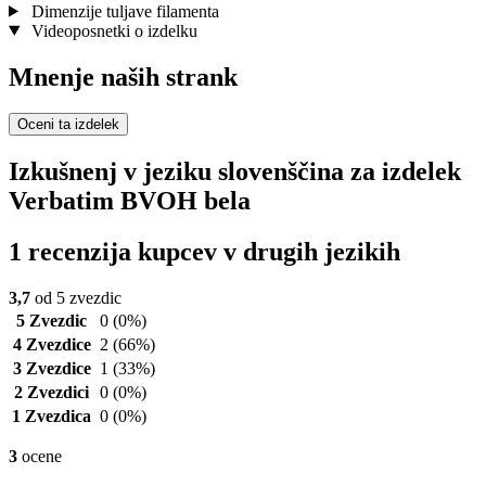
Dimenzije tuljave filamenta
Videoposnetki o izdelku
Mnenje naših strank
Oceni ta izdelek
Izkušnenj v jeziku slovenščina za izdelek
Verbatim BVOH bela
1 recenzija kupcev v drugih jezikih
3,7
od 5 zvezdic
5 Zvezdic
0
(0%)
4 Zvezdice
2
(66%)
3 Zvezdice
1
(33%)
2 Zvezdici
0
(0%)
1 Zvezdica
0
(0%)
3
ocene