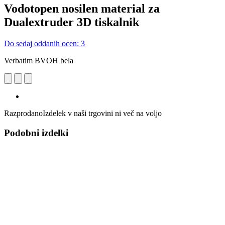
Vodotopen nosilen material za
Dualextruder 3D tiskalnik
Do sedaj oddanih ocen: 3
Verbatim BVOH bela
Razprodano
Izdelek v naši trgovini ni več na voljo
Podobni izdelki