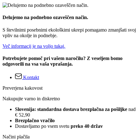
Delujemo na podnebno ozaveščen način.
S številnimi posebnimi ekološkimi ukrepi pomagamo zmanjšati svoj
vpliv na okolje in podnebje.
Več informacij je na voljo tukaj.
Potrebujete pomoč pri vašem naročilu? Z veseljem bomo
odgovorili na vsa vaša vprašanja.
Kontakt
Preverjena kakovost
Nakupujte varno in diskretno
Slovenija: standardna dostava brezplačna za pošiljke
nad
€ 52,90
Brezplačno vračilo
Dostavljamo po vsem svetu
preko 40 držav
Načini plačila