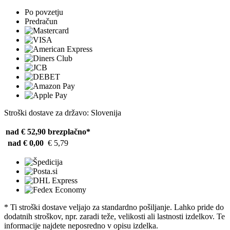
Po povzetju
Predračun
Stroški dostave za državo: Slovenija
nad € 52,90
brezplačno*
nad € 0,00
€ 5,79
* Ti stroški dostave veljajo za standardno pošiljanje. Lahko pride do
dodatnih stroškov, npr. zaradi teže, velikosti ali lastnosti izdelkov. Te
informacije najdete neposredno v opisu izdelka.