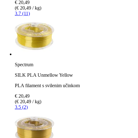
€ 20,49
(€ 20,49 / kg)
3.7 (11)
Spectrum
SILK PLA Unmellow Yellow
PLA filament s svilenim učinkom
€ 20,49
(€ 20,49 / kg)
3.5 (2)