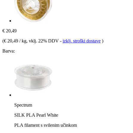
€ 20,49
(
€ 20,49 / kg
, vklj. 22% DDV
-
izklj. stroški dostave
)
Barva:
Spectrum
SILK PLA Pearl White
PLA filament s svilenim učinkom