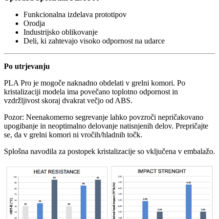
Funkcionalna izdelava prototipov
Orodja
Industrijsko oblikovanje
Deli, ki zahtevajo visoko odpornost na udarce
Po utrjevanju
PLA Pro je mogoče naknadno obdelati v grelni komori. Po
kristalizaciji modela ima povečano toplotno odpornost in
vzdržljivost skoraj dvakrat večjo od ABS.
Pozor: Neenakomerno segrevanje lahko povzroči nepričakovano
upogibanje in neoptimalno delovanje natisnjenih delov. Prepričajte
se, da v grelni komori ni vročih/hladnih točk.
Splošna navodila za postopek kristalizacije so vključena v embalažo.