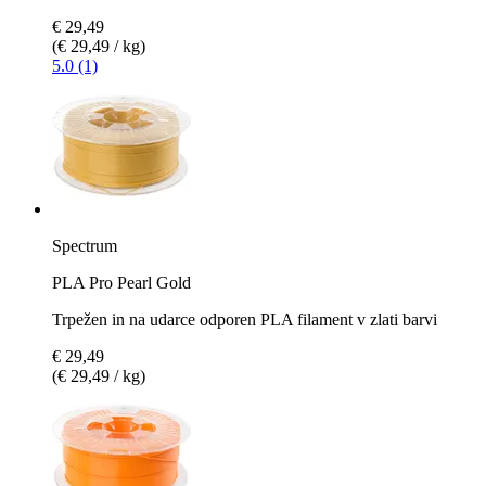
€ 29,49
(€ 29,49 / kg)
5.0 (1)
Spectrum
PLA Pro Pearl Gold
Trpežen in na udarce odporen PLA filament v zlati barvi
€ 29,49
(€ 29,49 / kg)