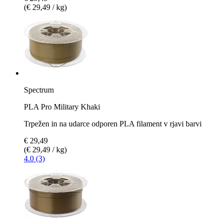
(€ 29,49 / kg)
Spectrum
PLA Pro Military Khaki
Trpežen in na udarce odporen PLA filament v rjavi barvi
€ 29,49
(€ 29,49 / kg)
4.0 (3)