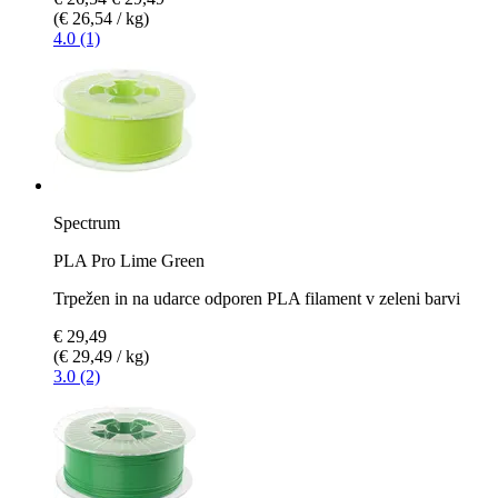
(€ 26,54 / kg)
4.0 (1)
Spectrum
PLA Pro Lime Green
Trpežen in na udarce odporen PLA filament v zeleni barvi
€ 29,49
(€ 29,49 / kg)
3.0 (2)