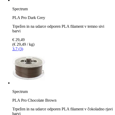
Spectrum
PLA Pro Dark Grey
Trpežen in na udarce odporen PLA filament v temno sivi
barvi
€ 29,49
(€ 29,49 / kg)
3.7 (3)
Spectrum
PLA Pro Chocolate Brown
Trpežen in na udarce odporen PLA filament v čokoladno rjavi
barvi