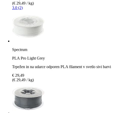
(€ 29,49 / kg)
3.0 (2)
Spectrum
PLA Pro Light Grey
Trpežen in na udarce odporen PLA filament v svetlo sivi barvi
€ 29,49
(€ 29,49 / kg)