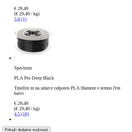
€ 29,49
(€ 29,49 / kg)
5.0 (1)
Spectrum
PLA Pro Deep Black
Trpežen in na udarce odporen PLA filament v temno črni
barvi
€ 29,49
(€ 29,49 / kg)
4.5 (10)
Prikaži dodatne možnosti