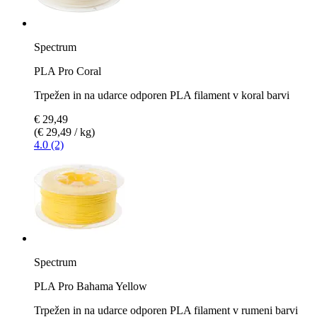
Spectrum
PLA Pro Coral
Trpežen in na udarce odporen PLA filament v koral barvi
€ 29,49
(€ 29,49 / kg)
4.0 (2)
Spectrum
PLA Pro Bahama Yellow
Trpežen in na udarce odporen PLA filament v rumeni barvi