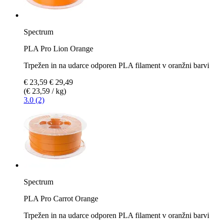
Spectrum
PLA Pro Lion Orange
Trpežen in na udarce odporen PLA filament v oranžni barvi
€ 23,59
€ 29,49
(€ 23,59 / kg)
3.0 (2)
Spectrum
PLA Pro Carrot Orange
Trpežen in na udarce odporen PLA filament v oranžni barvi