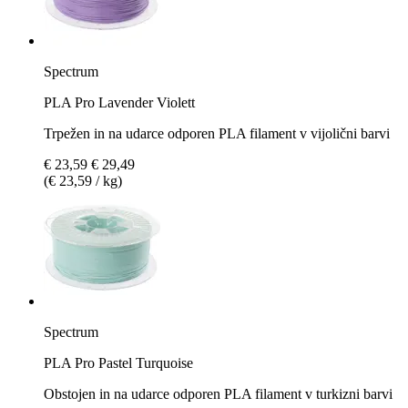
Spectrum
PLA Pro Lavender Violett
Trpežen in na udarce odporen PLA filament v vijolični barvi
€ 23,59
€ 29,49
(€ 23,59 / kg)
Spectrum
PLA Pro Pastel Turquoise
Obstojen in na udarce odporen PLA filament v turkizni barvi