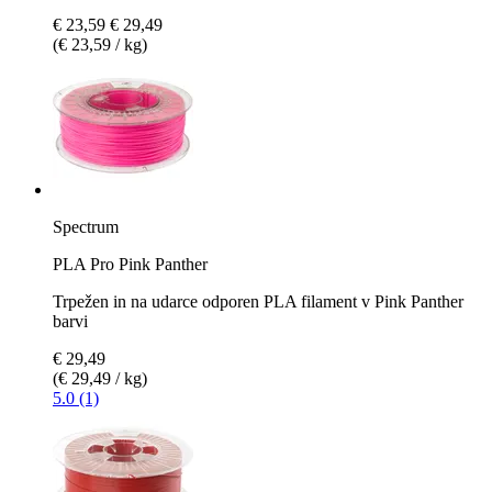
€ 23,59
€ 29,49
(€ 23,59 / kg)
Spectrum
PLA Pro Pink Panther
Trpežen in na udarce odporen PLA filament v Pink Panther
barvi
€ 29,49
(€ 29,49 / kg)
5.0 (1)