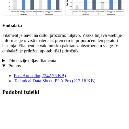
Embalaža
Filament je navit na čisto, prozorno tuljavo. Vsaka tuljava vsebuje
informacije o vrsti materiala, premeru in priporočeni temperaturi
tiskanja. Filament je vakuumsko pakiran z absorberjem vlage. V
embalaži je priložen uporabniški priročnik.
Dimenzije tuljav filamenta
Prenos
Post Annealing
(242,55 KB)
Technical Data Sheet_PLA Pro
(212,16 KB)
Podobni izdelki