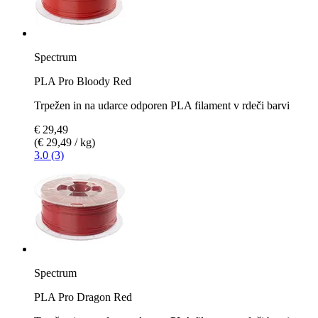
Spectrum
PLA Pro Bloody Red
Trpežen in na udarce odporen PLA filament v rdeči barvi
€ 29,49
(€ 29,49 / kg)
3.0 (3)
Spectrum
PLA Pro Dragon Red