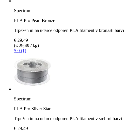
Spectrum
PLA Pro Pearl Bronze
Trpežen in na udarce odporen PLA filament v bronasti barvi
€ 29,49
(€ 29,49 / kg)
5.0 (1)
Spectrum
PLA Pro Silver Star
Trpežen in na udarce odporen PLA filament v srebrni barvi
€ 29,49