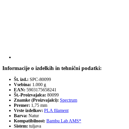
Informacije o izdelkih in tehnični podatki:
Št. izd.:
SPC-80099
Vsebina:
1.000 g
EAN:
5903175658241
Št.-Proizvajalca:
80099
Znamke (Proizvajalci):
Spectrum
Premer:
1,75 mm
Vrste izdelkov:
PLA filament
Barva:
Natur
Kompatibilnost:
Bambu Lab AMS*
Sistem:
tuljava