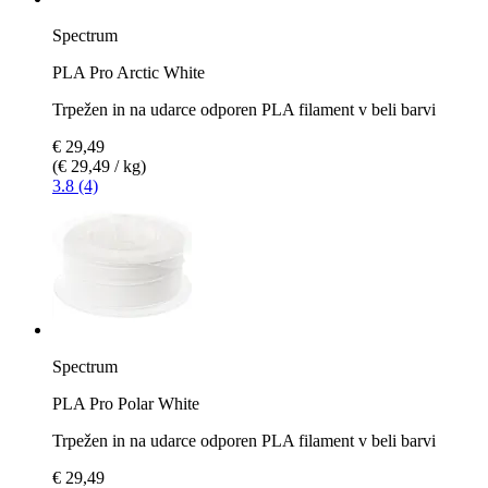
Spectrum
PLA Pro Arctic White
Trpežen in na udarce odporen PLA filament v beli barvi
€ 29,49
(€ 29,49 / kg)
3.8 (4)
Spectrum
PLA Pro Polar White
Trpežen in na udarce odporen PLA filament v beli barvi
€ 29,49