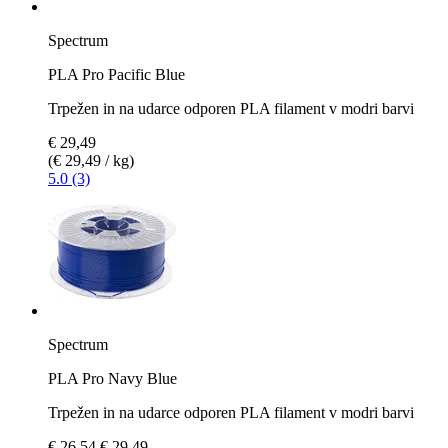
Spectrum
PLA Pro Pacific Blue
Trpežen in na udarce odporen PLA filament v modri barvi
€ 29,49
(€ 29,49 / kg)
5.0 (3)
Spectrum
PLA Pro Navy Blue
Trpežen in na udarce odporen PLA filament v modri barvi
€ 26,54
€ 29,49