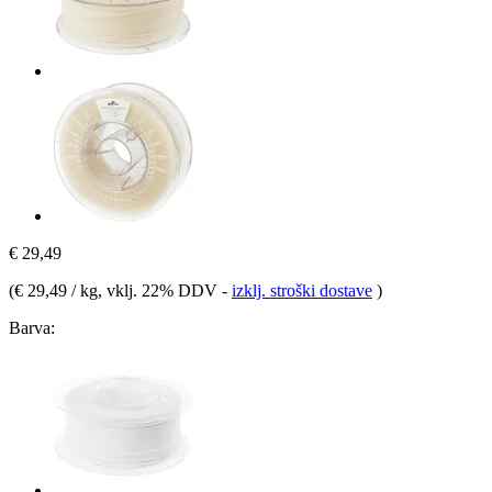
€ 29,49
(
€ 29,49 / kg
, vklj. 22% DDV
-
izklj. stroški dostave
)
Barva: