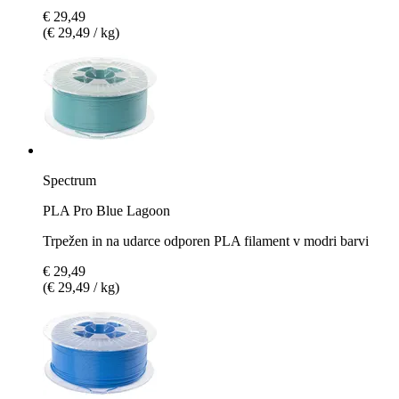
€ 29,49
(€ 29,49 / kg)
Spectrum
PLA Pro Blue Lagoon
Trpežen in na udarce odporen PLA filament v modri barvi
€ 29,49
(€ 29,49 / kg)