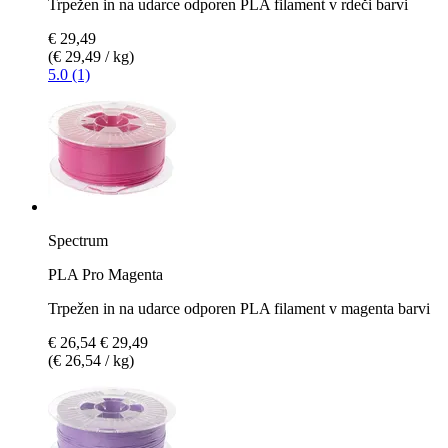
Trpežen in na udarce odporen PLA filament v rdeči barvi
€ 29,49
(€ 29,49 / kg)
5.0 (1)
Spectrum
PLA Pro Magenta
Trpežen in na udarce odporen PLA filament v magenta barvi
€ 26,54
€ 29,49
(€ 26,54 / kg)