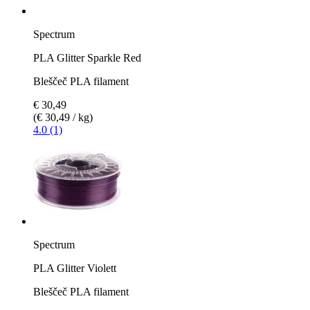
Spectrum
PLA Glitter Sparkle Red
Bleščeč PLA filament
€ 30,49
(€ 30,49 / kg)
4.0 (1)
Spectrum
PLA Glitter Violett
Bleščeč PLA filament