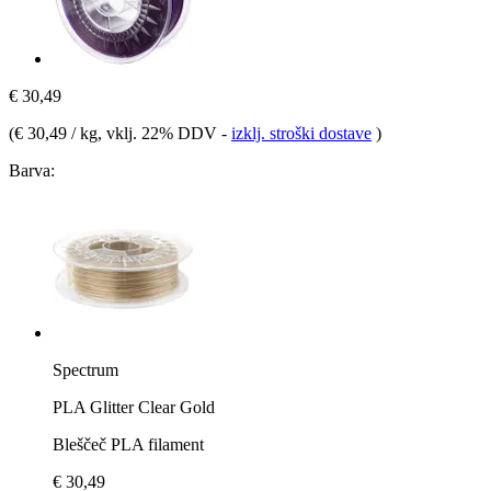
€ 30,49
(
€ 30,49 / kg
, vklj. 22% DDV
-
izklj. stroški dostave
)
Barva:
Spectrum
PLA Glitter Clear Gold
Bleščeč PLA filament
€ 30,49