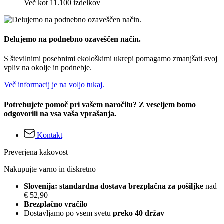
Več kot 11.100 izdelkov
Delujemo na podnebno ozaveščen način.
S številnimi posebnimi ekološkimi ukrepi pomagamo zmanjšati svoj
vpliv na okolje in podnebje.
Več informacij je na voljo tukaj.
Potrebujete pomoč pri vašem naročilu? Z veseljem bomo
odgovorili na vsa vaša vprašanja.
Kontakt
Preverjena kakovost
Nakupujte varno in diskretno
Slovenija: standardna dostava brezplačna za pošiljke
nad
€ 52,90
Brezplačno vračilo
Dostavljamo po vsem svetu
preko 40 držav