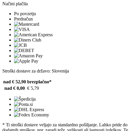
Načini plačila
Po povzetju
Predračun
Stroški dostave za državo: Slovenija
nad € 52,90
brezplačno*
nad € 0,00
€ 5,79
* Ti stroški dostave veljajo za standardno pošiljanje. Lahko pride do
dodatnih stroškov, npr. zaradi teže, velikosti ali lastnosti izdelkov. Te