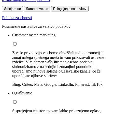
Strinjam se
Samo obvezno
Prilagajanje nastavitev
Politika zasebnosti
Posamezne nastavitve za varstvo podatkov
Customer match marketing
Z vašo privolitvijo vas bomo obveščali tudi o promocijah
zunaj našega spletnega mesta in vam prikazovali ustrezne
izdelke. V ta namen vaše šifrirane osebne podatke
sinhroniziramo z naslednjimi zunanjimi ponudniki in
uporabljamo njihove spletne oglaševalske kanale, če že
uporabljate njihove storitve:
Bing, Criteo, Meta, Google, LinkedIn, Pinterest, TikTok
Oglaševanje
S sprejetjem teh storitev vam lahko prikazujemo oglase,