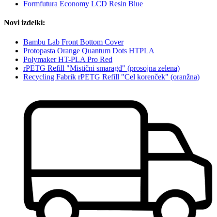
Formfutura Economy LCD Resin Blue
Novi izdelki:
Bambu Lab Front Bottom Cover
Protopasta Orange Quantum Dots HTPLA
Polymaker HT-PLA Pro Red
rPETG Refill "Mistični smaragd" (prosojna zelena)
Recycling Fabrik rPETG Refill "Cel korenček" (oranžna)