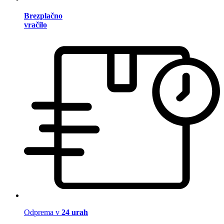
Brezplačno
vračilo
Odprema v
24 urah