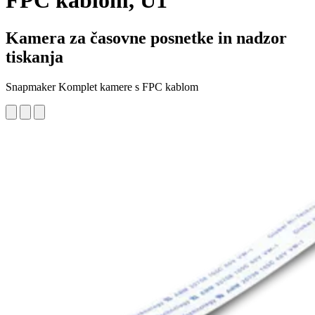
FPC kablom, U1
Kamera za časovne posnetke in nadzor
tiskanja
Snapmaker Komplet kamere s FPC kablom