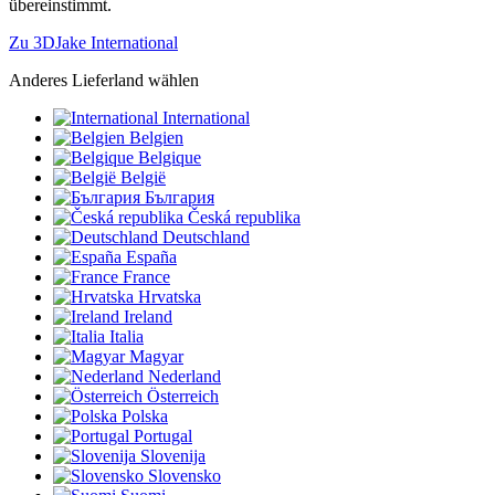
übereinstimmt.
Zu 3DJake International
Anderes Lieferland wählen
International
Belgien
Belgique
België
България
Česká republika
Deutschland
España
France
Hrvatska
Ireland
Italia
Magyar
Nederland
Österreich
Polska
Portugal
Slovenija
Slovensko