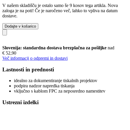
V našem skladišču je ostalo samo še 9 kosov tega artikla. Nova
zaloga je na poti! Če je naročeno več, lahko to vpliva na datum
dostave.
Dodajte v košarico
Slovenija: standardna dostava brezplačna za pošiljke
nad
€ 52,90
Več informacij o odpremi in dostavi
Lastnosti in prednosti
idealno za dokumentiranje tiskalnih projektov
podpira nadzor napredka tiskanja
vključno s kablom FPC za neposredno namestitev
Ustrezni izdelki