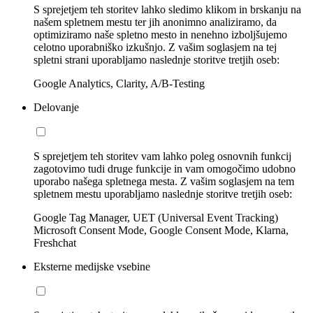
S sprejetjem teh storitev lahko sledimo klikom in brskanju na
našem spletnem mestu ter jih anonimno analiziramo, da
optimiziramo naše spletno mesto in nenehno izboljšujemo
celotno uporabniško izkušnjo. Z vašim soglasjem na tej
spletni strani uporabljamo naslednje storitve tretjih oseb:
Google Analytics, Clarity, A/B-Testing
Delovanje
S sprejetjem teh storitev vam lahko poleg osnovnih funkcij
zagotovimo tudi druge funkcije in vam omogočimo udobno
uporabo našega spletnega mesta. Z vašim soglasjem na tem
spletnem mestu uporabljamo naslednje storitve tretjih oseb:
Google Tag Manager, UET (Universal Event Tracking)
Microsoft Consent Mode, Google Consent Mode, Klarna,
Freshchat
Eksterne medijske vsebine