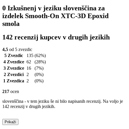
0 Izkušnenj v jeziku slovenščina za
izdelek Smooth-On XTC-3D Epoxid
smola
142 recenzij kupcev v drugih jezikih
4,5
od 5 zvezdic
5 Zvezdic
135
(62%)
4 Zvezdice
62
(28%)
3 Zvezdice
16
(7%)
2 Zvezdici
2
(0%)
1 Zvezdica
2
(0%)
217
ocen
slovenščina - v tem jeziku še ni bilo napisanih recenzij. Na voljo je
142 recenzij v drugih jezikih.
Prikaži