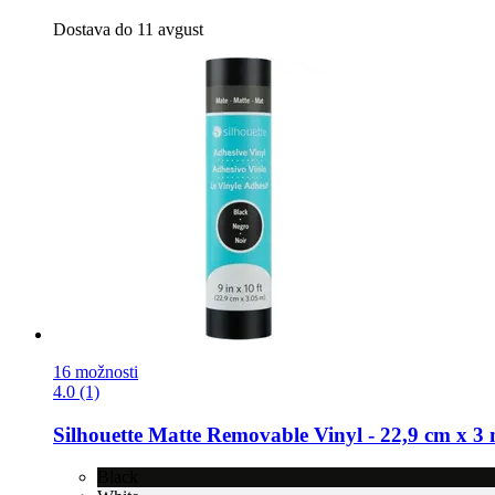
Dostava do 11 avgust
16 možnosti
4.0 (1)
Silhouette
Matte Removable Vinyl -​ 22,9 cm x 3 
Black