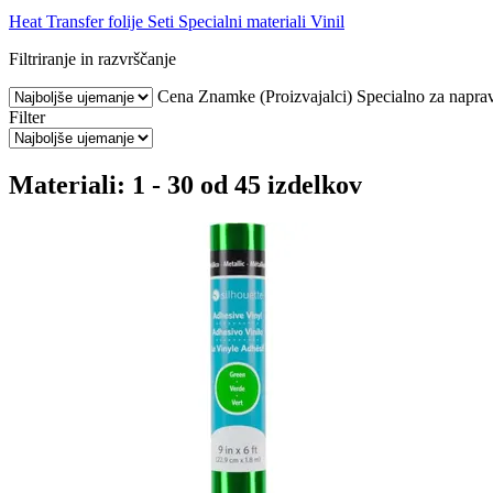
Heat Transfer folije
Seti
Specialni materiali
Vinil
Filtriranje in razvrščanje
Cena
Znamke (Proizvajalci)
Specialno za napra
Filter
Materiali: 1 - 30 od 45 izdelkov