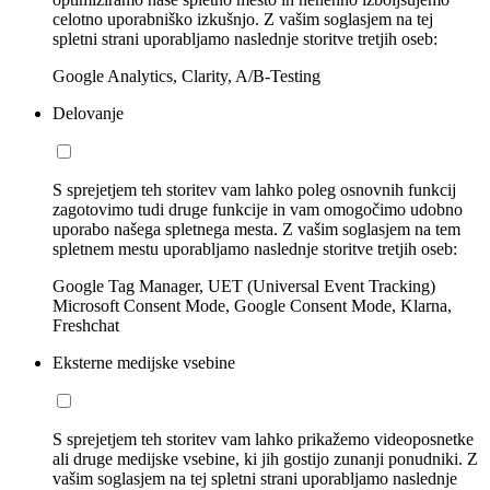
celotno uporabniško izkušnjo. Z vašim soglasjem na tej
spletni strani uporabljamo naslednje storitve tretjih oseb:
Google Analytics, Clarity, A/B-Testing
Delovanje
S sprejetjem teh storitev vam lahko poleg osnovnih funkcij
zagotovimo tudi druge funkcije in vam omogočimo udobno
uporabo našega spletnega mesta. Z vašim soglasjem na tem
spletnem mestu uporabljamo naslednje storitve tretjih oseb:
Google Tag Manager, UET (Universal Event Tracking)
Microsoft Consent Mode, Google Consent Mode, Klarna,
Freshchat
Eksterne medijske vsebine
S sprejetjem teh storitev vam lahko prikažemo videoposnetke
ali druge medijske vsebine, ki jih gostijo zunanji ponudniki. Z
vašim soglasjem na tej spletni strani uporabljamo naslednje