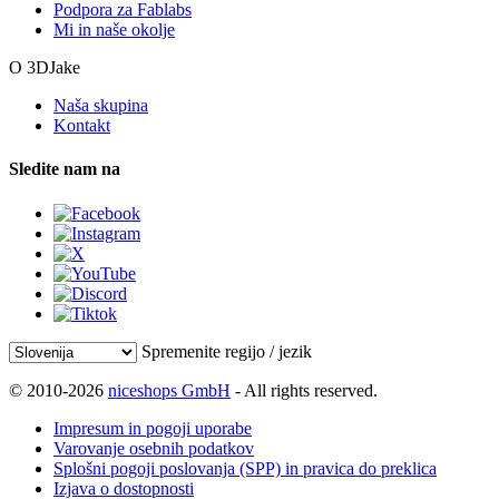
Podpora za Fablabs
Mi in naše okolje
O 3DJake
Naša skupina
Kontakt
Sledite nam na
Spremenite regijo / jezik
© 2010-2026
niceshops GmbH
- All rights reserved.
Impresum in pogoji uporabe
Varovanje osebnih podatkov
Splošni pogoji poslovanja (SPP) in pravica do preklica
Izjava o dostopnosti