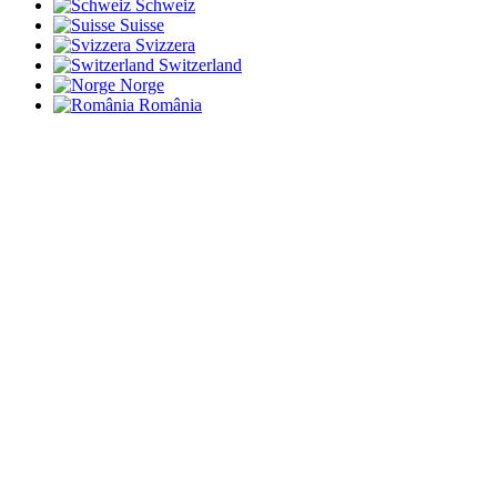
Schweiz
Suisse
Svizzera
Switzerland
Norge
România