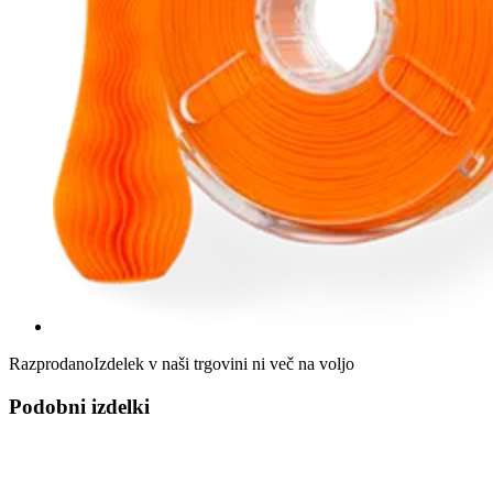
Razprodano
Izdelek v naši trgovini ni več na voljo
Podobni izdelki