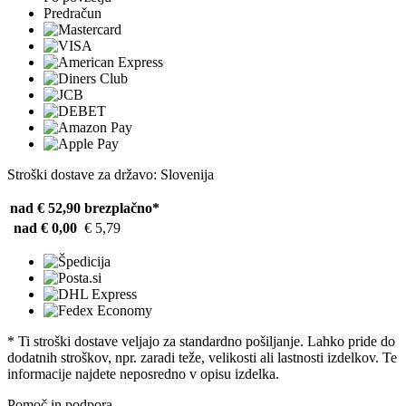
Predračun
Stroški dostave za državo: Slovenija
nad € 52,90
brezplačno*
nad € 0,00
€ 5,79
* Ti stroški dostave veljajo za standardno pošiljanje. Lahko pride do
dodatnih stroškov, npr. zaradi teže, velikosti ali lastnosti izdelkov. Te
informacije najdete neposredno v opisu izdelka.
Pomoč in podpora