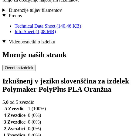
Dimenzije tuljav filamentov
Prenos
Technical Data Sheet
(140,46 KB)
Info Sheet
(1,08 MB)
Videoposnetki o izdelku
Mnenje naših strank
Oceni ta izdelek
Izkušnenj v jeziku slovenščina za izdelek
Polymaker PolyPlus PLA Oranžna
5,0
od 5 zvezdic
5 Zvezdic
1
(100%)
4 Zvezdice
0
(0%)
3 Zvezdice
0
(0%)
2 Zvezdici
0
(0%)
1 Zvezdica
0
(0%)