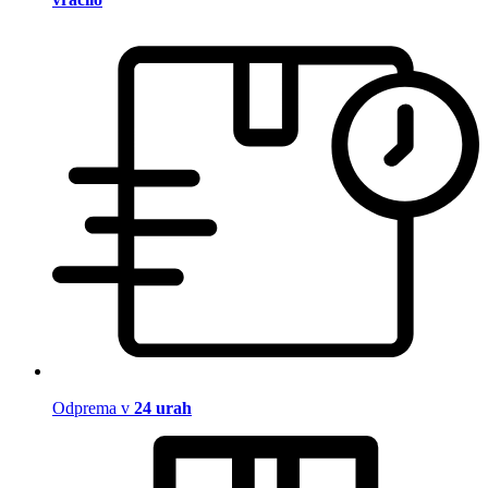
Odprema v
24 urah