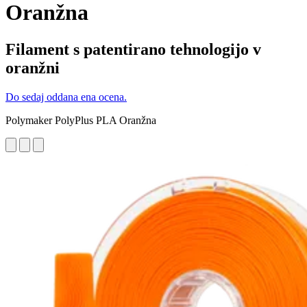
Oranžna
Filament s patentirano tehnologijo v
oranžni
Do sedaj oddana ena ocena.
Polymaker PolyPlus PLA Oranžna