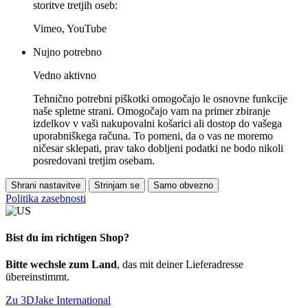
storitve tretjih oseb:
Vimeo, YouTube
Nujno potrebno
Vedno aktivno
Tehnično potrebni piškotki omogočajo le osnovne funkcije
naše spletne strani. Omogočajo vam na primer zbiranje
izdelkov v vaši nakupovalni košarici ali dostop do vašega
uporabniškega računa. To pomeni, da o vas ne moremo
ničesar sklepati, prav tako dobljeni podatki ne bodo nikoli
posredovani tretjim osebam.
Shrani nastavitve
Strinjam se
Samo obvezno
Politika zasebnosti
Bist du im richtigen Shop?
Bitte wechsle zum Land
, das mit deiner Lieferadresse
übereinstimmt.
Zu 3DJake International