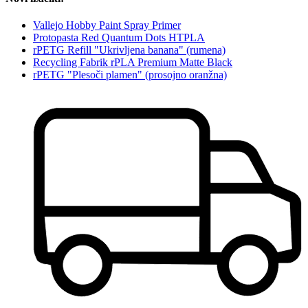
Vallejo Hobby Paint Spray Primer
Protopasta Red Quantum Dots HTPLA
rPETG Refill "Ukrivljena banana" (rumena)
Recycling Fabrik rPLA Premium Matte Black
rPETG "Plesoči plamen" (prosojno oranžna)