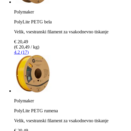
Polymaker
PolyLite PETG bela
Velik, vsestranski filament za vsakodnevno tiskanje
€ 20,49
(€ 20,49 / kg)
4.2 (17)
Polymaker
PolyLite PETG rumena
Velik, vsestranski filament za vsakodnevno tiskanje
€ 20,49