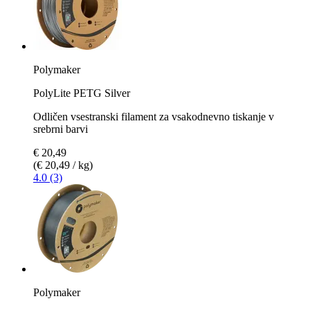
Polymaker
PolyLite PETG Silver
Odličen vsestranski filament za vsakodnevno tiskanje v
srebrni barvi
€ 20,49
(€ 20,49 / kg)
4.0 (3)
Polymaker