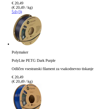
€ 20,49
(€ 20,49 / kg)
5.0 (3)
Polymaker
PolyLite PETG Dark Purple
Odličen vsestranski filament za vsakodnevno tiskanje
€ 20,49
(€ 20,49 / kg)