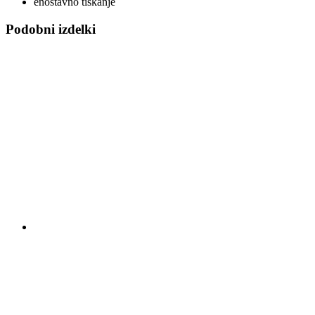
enostavno tiskanje
Podobni izdelki