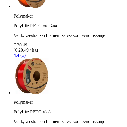
Polymaker
PolyLite PETG oranžna
Velik, vsestranski filament za vsakodnevno tiskanje
€ 20,49
(€ 20,49 / kg)
4.4 (5)
Polymaker
PolyLite PETG rdeča
Velik, vsestranski filament za vsakodnevno tiskanje