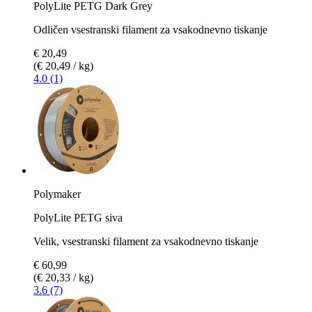
PolyLite PETG Dark Grey
Odličen vsestranski filament za vsakodnevno tiskanje
€ 20,49
(€ 20,49 / kg)
4.0 (1)
Polymaker
PolyLite PETG siva
Velik, vsestranski filament za vsakodnevno tiskanje
€ 60,99
(€ 20,33 / kg)
3.6 (7)