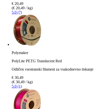
€ 20,49
(€ 20,49 / kg)
5.0 (7)
Polymaker
PolyLite PETG Translucent Red
Odličen vsestranski filament za vsakodnevno tiskanje
€ 30,49
(€ 30,49 / kg)
5.0 (1)