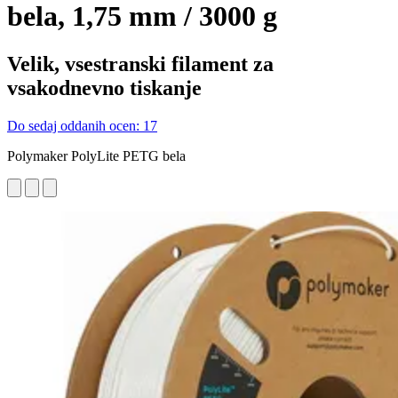
bela, 1,75 mm / 3000 g
Velik, vsestranski filament za
vsakodnevno tiskanje
Do sedaj oddanih ocen: 17
Polymaker PolyLite PETG bela