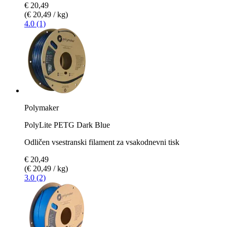
€ 20,49
(€ 20,49 / kg)
4.0 (1)
Polymaker
PolyLite PETG Dark Blue
Odličen vsestranski filament za vsakodnevni tisk
€ 20,49
(€ 20,49 / kg)
3.0 (2)