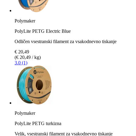
Polymaker
PolyLite PETG Electric Blue
Odličen vsestranski filament za vsakodnevno tiskanje
€ 20,49
(€ 20,49 / kg)
3.0 (1)
Polymaker
PolyLite PETG turkizna
Velik, vsestranski filament za vsakodnevno tiskanje