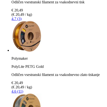
Odličen vsestranski filament za vsakodnevni tisk
€ 20,49
(€ 20,49 / kg)
4.7 (3)
Polymaker
PolyLite PETG Gold
Odličen vsestranski filament za vsakodnevno zlato tiskanje
€ 20,49
(€ 20,49 / kg)
4.6 (11)