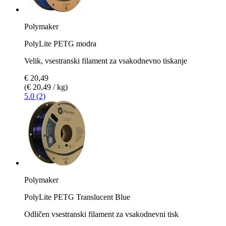
Polymaker
PolyLite PETG modra
Velik, vsestranski filament za vsakodnevno tiskanje
€ 20,49
(€ 20,49 / kg)
5.0 (2)
Polymaker
PolyLite PETG Translucent Blue
Odličen vsestranski filament za vsakodnevni tisk