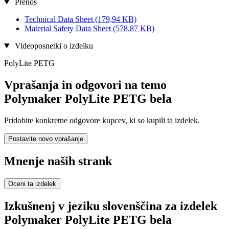
Prenos
Technical Data Sheet
(179,94 KB)
Material Safety Data Sheet
(578,87 KB)
Videoposnetki o izdelku
PolyLite PETG
Vprašanja in odgovori na temo
Polymaker PolyLite PETG bela
Pridobite konkretne odgovore kupcev, ki so kupili ta izdelek.
Postavite novo vprašanje
Mnenje naših strank
Oceni ta izdelek
Izkušnenj v jeziku slovenščina za izdelek
Polymaker PolyLite PETG bela