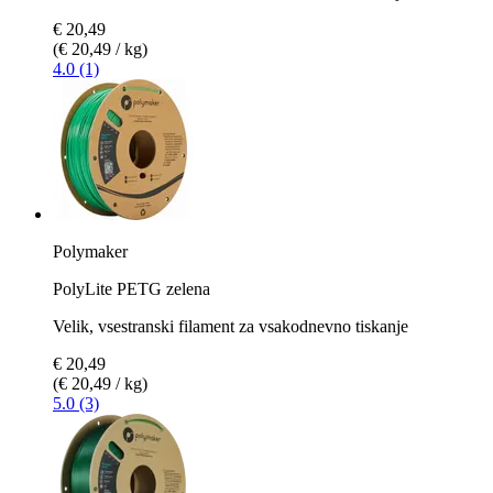
€ 20,49
(€ 20,49 / kg)
4.0 (1)
Polymaker
PolyLite PETG zelena
Velik, vsestranski filament za vsakodnevno tiskanje
€ 20,49
(€ 20,49 / kg)
5.0 (3)