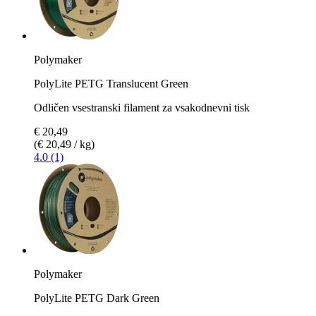
Polymaker
PolyLite PETG Translucent Green
Odličen vsestranski filament za vsakodnevni tisk
€ 20,49
(€ 20,49 / kg)
4.0 (1)
Polymaker
PolyLite PETG Dark Green