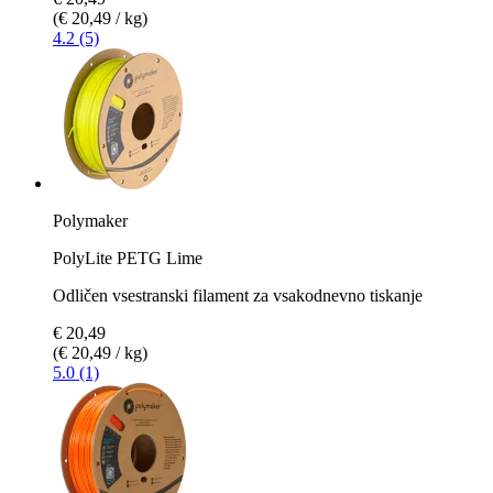
(€ 20,49 / kg)
4.2 (5)
Polymaker
PolyLite PETG Lime
Odličen vsestranski filament za vsakodnevno tiskanje
€ 20,49
(€ 20,49 / kg)
5.0 (1)