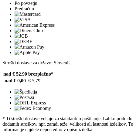
Po povzetju
Predračun
Stroški dostave za državo: Slovenija
nad € 52,90
brezplačno*
nad € 0,00
€ 5,79
* Ti stroški dostave veljajo za standardno pošiljanje. Lahko pride do
dodatnih stroškov, npr. zaradi teže, velikosti ali lastnosti izdelkov. Te
informacije najdete neposredno v opisu izdelka.