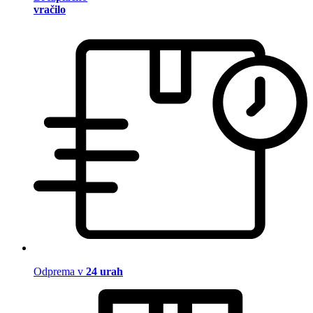
vračilo
Odprema v
24 urah