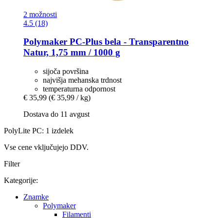
2 možnosti
4.5 (18)
Polymaker
PC-​Plus bela -​ Transparentno
Natur, 1,75 mm / 1000 g
sijoča površina
najvišja mehanska trdnost
temperaturna odpornost
€ 35,99
(€ 35,99 / kg)
Dostava do 11 avgust
PolyLite PC: 1 izdelek
Vse cene vključujejo DDV.
Filter
Kategorije:
Znamke
Polymaker
Filamenti