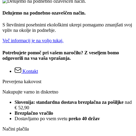
Delujemo na podnebno ozaveščen način.
S številnimi posebnimi ekološkimi ukrepi pomagamo zmanjšati svoj
vpliv na okolje in podnebje.
Več informacij je na voljo tukaj.
Potrebujete pomoč pri vašem naročilu? Z veseljem bomo
odgovorili na vsa vaša vprašanja.
Kontakt
Preverjena kakovost
Nakupujte varno in diskretno
Slovenija: standardna dostava brezplačna za pošiljke
nad
€ 52,90
Brezplačno vračilo
Dostavljamo po vsem svetu
preko 40 držav
Načini plačila