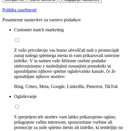
Politika zasebnosti
Posamezne nastavitve za varstvo podatkov
Customer match marketing
Z vašo privolitvijo vas bomo obveščali tudi o promocijah
zunaj našega spletnega mesta in vam prikazovali ustrezne
izdelke. V ta namen vaše šifrirane osebne podatke
sinhroniziramo z naslednjimi zunanjimi ponudniki in
uporabljamo njihove spletne oglaševalske kanale, če že
uporabljate njihove storitve:
Bing, Criteo, Meta, Google, LinkedIn, Pinterest, TikTok
Oglaševanje
S sprejetjem teh storitev vam lahko prikazujemo oglase,
prilagojene vašim interesom, sponzorirane vsebine ali
promocije za naše spletno mesto ali izdelke, ki temleljijo na