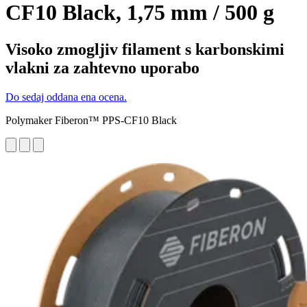
CF10 Black, 1,75 mm / 500 g
Visoko zmogljiv filament s karbonskimi
vlakni za zahtevno uporabo
Do sedaj oddana ena ocena.
Polymaker Fiberon™ PPS-CF10 Black