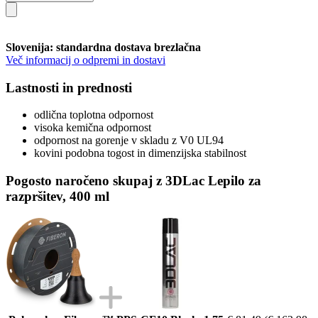
Slovenija: standardna dostava brezlačna
Več informacij o odpremi in dostavi
Lastnosti in prednosti
odlična toplotna odpornost
visoka kemična odpornost
odpornost na gorenje v skladu z V0 UL94
kovini podobna togost in dimenzijska stabilnost
Pogosto naročeno skupaj z 3DLac Lepilo za
razpršitev, 400 ml