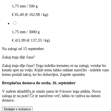
1,75 mm / 500 g
€ 81,49
(€ 162,98 / kg)
1,75 mm / 3000 g
€ 411,99
(€ 137,33 / kg)
Na zalogi od 15 september
Zakaj traja dlje časa?
Zakaj traja dlje časa?
Tega izdelka trenutno ni na zalogi, vendar bo
kmalu spet na voljo. Kljub temu lahko oddate naročilo - izdelek vam
bomo poslali takoj, ko bo dobavljen.
Zaprite opombo
Brezplačna dostava do sreda, 16. september
V našem skladišču je ostalo samo še 0 kosov tega artikla. Nova
zaloga je na poti! Če je naročeno več, lahko to vpliva na datum
dostave.
Dodajte v košarico