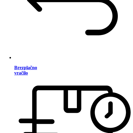
Brezplačno
vračilo