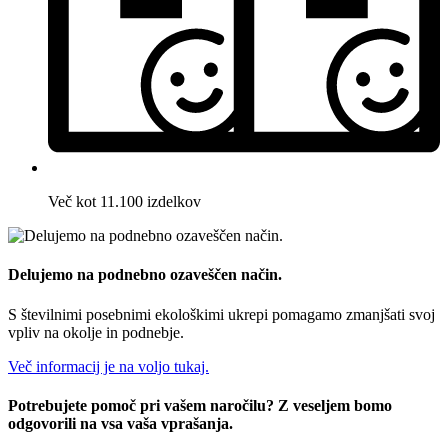
Več kot 11.100 izdelkov
Delujemo na podnebno ozaveščen način.
S številnimi posebnimi ekološkimi ukrepi pomagamo zmanjšati svoj
vpliv na okolje in podnebje.
Več informacij je na voljo tukaj.
Potrebujete pomoč pri vašem naročilu? Z veseljem bomo
odgovorili na vsa vaša vprašanja.