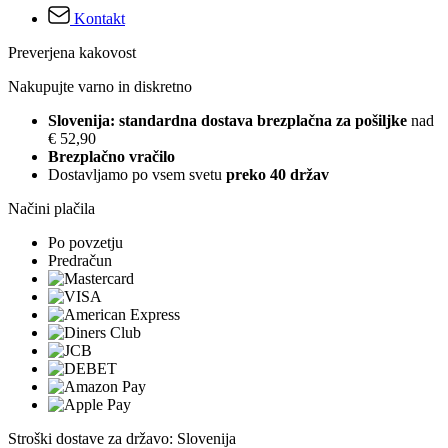
Kontakt
Preverjena kakovost
Nakupujte varno in diskretno
Slovenija: standardna dostava brezplačna za pošiljke
nad
€ 52,90
Brezplačno vračilo
Dostavljamo po vsem svetu
preko 40 držav
Načini plačila
Po povzetju
Predračun
Stroški dostave za državo: Slovenija