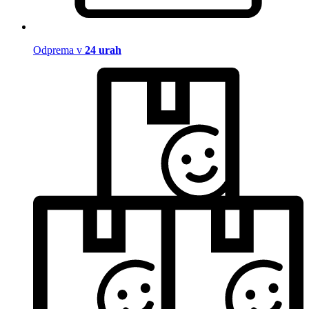
Odprema v
24 urah