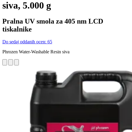
siva, 5.000 g
Pralna UV smola za 405 nm LCD
tiskalnike
Do sedaj oddanih ocen: 65
Phrozen Water-Washable Resin siva