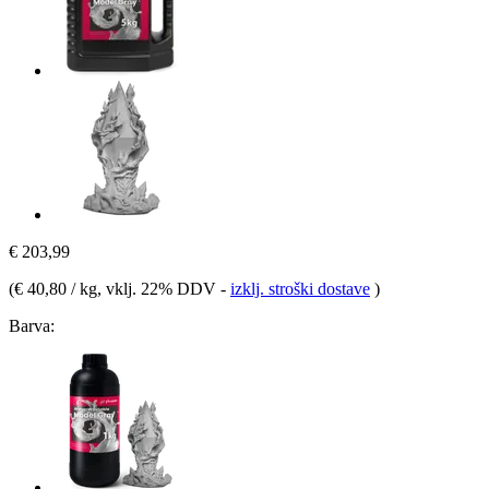
€ 203,99
(
€ 40,80 / kg
, vklj. 22% DDV
-
izklj. stroški dostave
)
Barva: