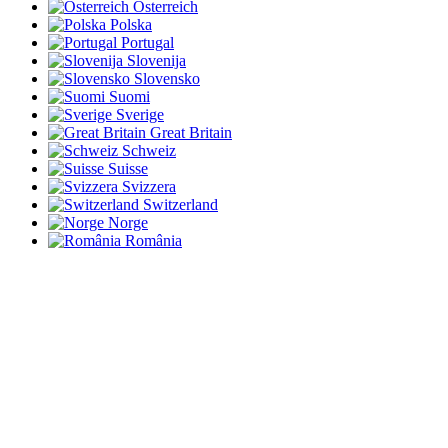
Österreich
Polska
Portugal
Slovenija
Slovensko
Suomi
Sverige
Great Britain
Schweiz
Suisse
Svizzera
Switzerland
Norge
România