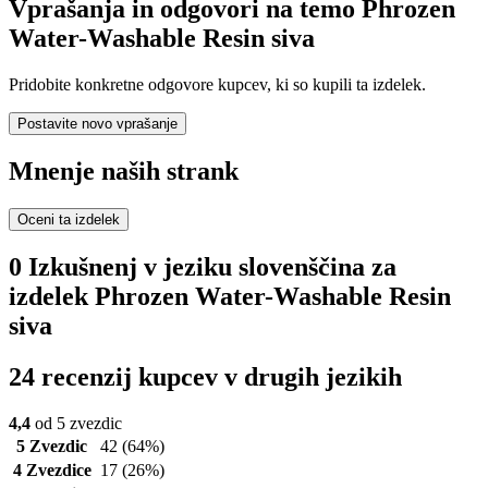
Vprašanja in odgovori na temo Phrozen
Water-Washable Resin siva
Pridobite konkretne odgovore kupcev, ki so kupili ta izdelek.
Postavite novo vprašanje
Mnenje naših strank
Oceni ta izdelek
0 Izkušnenj v jeziku slovenščina za
izdelek Phrozen Water-Washable Resin
siva
24 recenzij kupcev v drugih jezikih
4,4
od 5 zvezdic
5 Zvezdic
42
(64%)
4 Zvezdice
17
(26%)