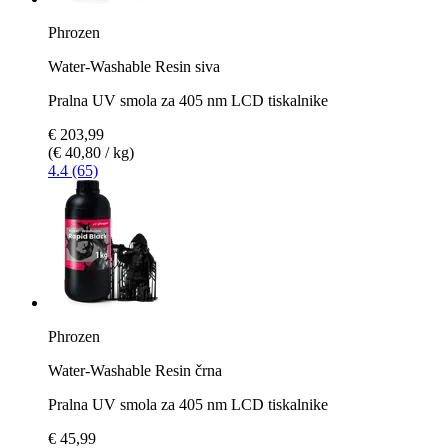
Phrozen
Water-Washable Resin siva
Pralna UV smola za 405 nm LCD tiskalnike
€ 203,99
(€ 40,80 / kg)
4.4 (65)
Phrozen
Water-Washable Resin črna
Pralna UV smola za 405 nm LCD tiskalnike
€ 45,99