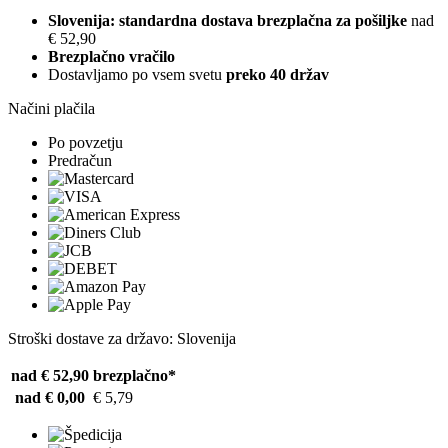
Slovenija: standardna dostava brezplačna za pošiljke
nad
€ 52,90
Brezplačno vračilo
Dostavljamo po vsem svetu
preko 40 držav
Načini plačila
Po povzetju
Predračun
Stroški dostave za državo: Slovenija
nad € 52,90
brezplačno*
nad € 0,00
€ 5,79