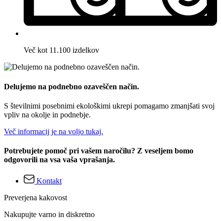
Več kot 11.100 izdelkov
Delujemo na podnebno ozaveščen način.
S številnimi posebnimi ekološkimi ukrepi pomagamo zmanjšati svoj
vpliv na okolje in podnebje.
Več informacij je na voljo tukaj.
Potrebujete pomoč pri vašem naročilu? Z veseljem bomo
odgovorili na vsa vaša vprašanja.
Kontakt
Preverjena kakovost
Nakupujte varno in diskretno