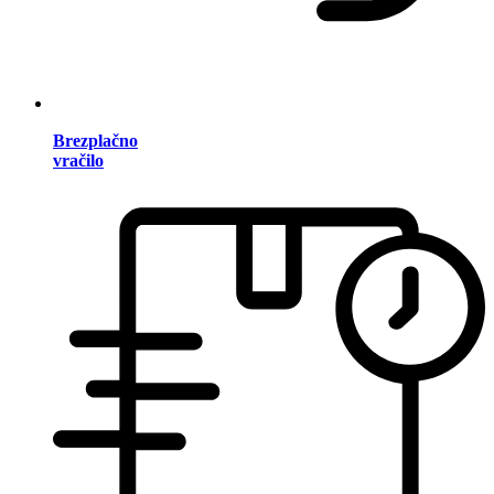
Brezplačno
vračilo