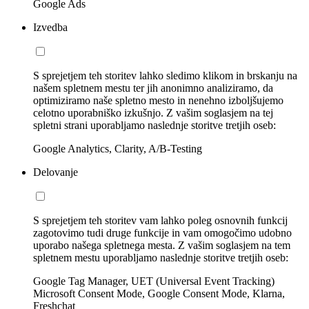
Google Ads
Izvedba
S sprejetjem teh storitev lahko sledimo klikom in brskanju na
našem spletnem mestu ter jih anonimno analiziramo, da
optimiziramo naše spletno mesto in nenehno izboljšujemo
celotno uporabniško izkušnjo. Z vašim soglasjem na tej
spletni strani uporabljamo naslednje storitve tretjih oseb:
Google Analytics, Clarity, A/B-Testing
Delovanje
S sprejetjem teh storitev vam lahko poleg osnovnih funkcij
zagotovimo tudi druge funkcije in vam omogočimo udobno
uporabo našega spletnega mesta. Z vašim soglasjem na tem
spletnem mestu uporabljamo naslednje storitve tretjih oseb:
Google Tag Manager, UET (Universal Event Tracking)
Microsoft Consent Mode, Google Consent Mode, Klarna,
Freshchat