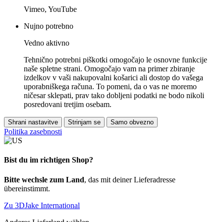
Vimeo, YouTube
Nujno potrebno
Vedno aktivno
Tehnično potrebni piškotki omogočajo le osnovne funkcije
naše spletne strani. Omogočajo vam na primer zbiranje
izdelkov v vaši nakupovalni košarici ali dostop do vašega
uporabniškega računa. To pomeni, da o vas ne moremo
ničesar sklepati, prav tako dobljeni podatki ne bodo nikoli
posredovani tretjim osebam.
Shrani nastavitve
Strinjam se
Samo obvezno
Politika zasebnosti
Bist du im richtigen Shop?
Bitte wechsle zum Land
, das mit deiner Lieferadresse
übereinstimmt.
Zu 3DJake International