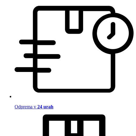
Odprema v
24 urah