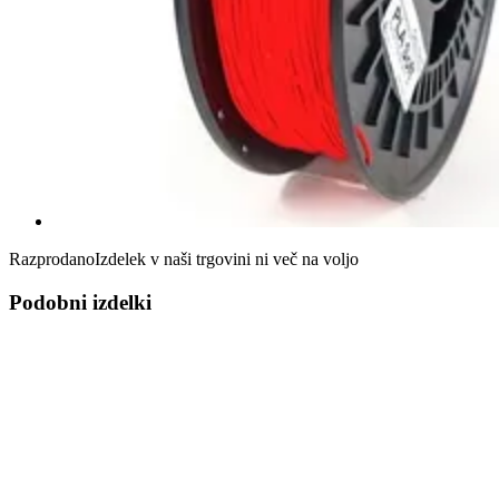
Razprodano
Izdelek v naši trgovini ni več na voljo
Podobni izdelki