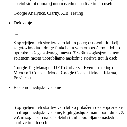
spletni strani uporabljamo naslednje storitve tretjih oseb:
Google Analytics, Clarity, A/B-Testing
Delovanje
S sprejetjem teh storitev vam lahko poleg osnovnih funkcij
zagotovimo tudi druge funkcije in vam omogočimo udobno
uporabo našega spletnega mesta. Z vašim soglasjem na tem
spletnem mestu uporabljamo naslednje storitve tretjih oseb:
Google Tag Manager, UET (Universal Event Tracking)
Microsoft Consent Mode, Google Consent Mode, Klarna,
Freshchat
Eksterne medijske vsebine
S sprejetjem teh storitev vam lahko prikažemo videoposnetke
ali druge medijske vsebine, ki jih gostijo zunanji ponudniki. Z
vašim soglasjem na tej spletni strani uporabljamo naslednje
storitve tretjih oseb: