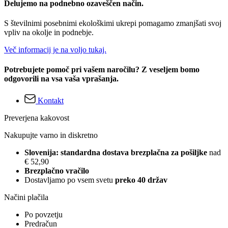
Delujemo na podnebno ozaveščen način.
S številnimi posebnimi ekološkimi ukrepi pomagamo zmanjšati svoj
vpliv na okolje in podnebje.
Več informacij je na voljo tukaj.
Potrebujete pomoč pri vašem naročilu? Z veseljem bomo
odgovorili na vsa vaša vprašanja.
Kontakt
Preverjena kakovost
Nakupujte varno in diskretno
Slovenija: standardna dostava brezplačna za pošiljke
nad
€ 52,90
Brezplačno vračilo
Dostavljamo po vsem svetu
preko 40 držav
Načini plačila
Po povzetju
Predračun