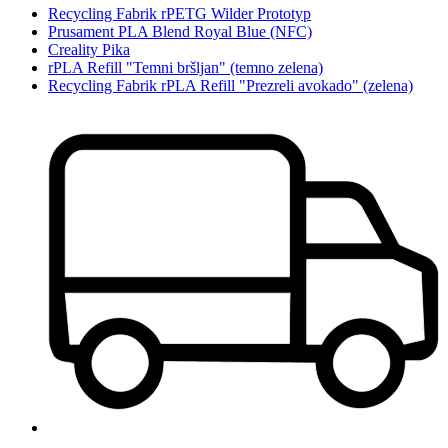
Recycling Fabrik rPETG Wilder Prototyp
Prusament PLA Blend Royal Blue (NFC)
Creality Pika
rPLA Refill "Temni bršljan" (temno zelena)
Recycling Fabrik rPLA Refill "Prezreli avokado" (zelena)