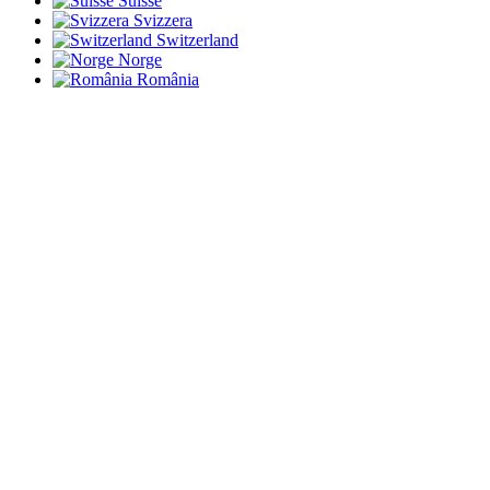
Suisse
Svizzera
Switzerland
Norge
România