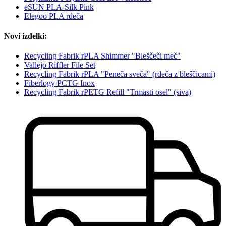
eSUN PLA-Silk Pink
Elegoo PLA rdeča
Novi izdelki:
Recycling Fabrik rPLA Shimmer "Bleščeči meč"
Vallejo Riffler File Set
Recycling Fabrik rPLA "Peneča sveča" (rdeča z bleščicami)
Fiberlogy PCTG Inox
Recycling Fabrik rPETG Refill "Trmasti osel" (siva)