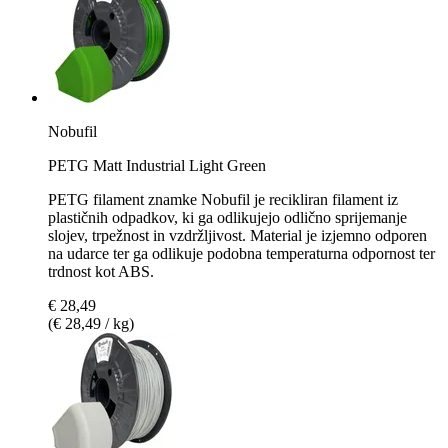
Nobufil
PETG Matt Industrial Light Green
PETG filament znamke Nobufil je recikliran filament iz
plastičnih odpadkov, ki ga odlikujejo odlično sprijemanje
slojev, trpežnost in vzdržljivost. Material je izjemno odporen
na udarce ter ga odlikuje podobna temperaturna odpornost ter
trdnost kot ABS.
€ 28,49
(€ 28,49 / kg)