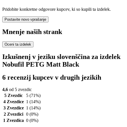
Pridobite konkretne odgovore kupcev, ki so kupili ta izdelek.
Postavite novo vprašanje
Mnenje naših strank
Oceni ta izdelek
Izkušnenj v jeziku slovenščina za izdelek
Nobufil PETG Matt Black
6 recenzij kupcev v drugih jezikih
4,6
od 5 zvezdic
5 Zvezdic
5
(71%)
4 Zvezdice
1
(14%)
3 Zvezdice
1
(14%)
2 Zvezdici
0
(0%)
1 Zvezdica
0
(0%)