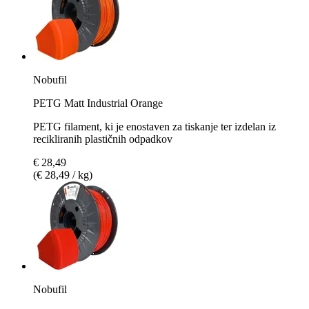
Nobufil
PETG Matt Industrial Orange
PETG filament, ki je enostaven za tiskanje ter izdelan iz
recikliranih plastičnih odpadkov
€ 28,49
(€ 28,49 / kg)
Nobufil