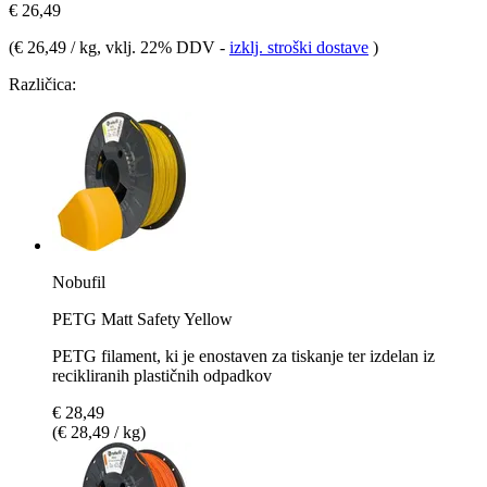
€ 26,49
(
€ 26,49 / kg
, vklj. 22% DDV
-
izklj. stroški dostave
)
Različica:
Nobufil
PETG Matt Safety Yellow
PETG filament, ki je enostaven za tiskanje ter izdelan iz
recikliranih plastičnih odpadkov
€ 28,49
(€ 28,49 / kg)