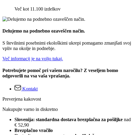
Več kot 11.100 izdelkov
Delujemo na podnebno ozaveščen način.
S številnimi posebnimi ekološkimi ukrepi pomagamo zmanjšati svoj
vpliv na okolje in podnebje.
Več informacij je na voljo tukaj.
Potrebujete pomoč pri vašem naročilu? Z veseljem bomo
odgovorili na vsa vaša vprašanja.
Kontakt
Preverjena kakovost
Nakupujte varno in diskretno
Slovenija: standardna dostava brezplačna za pošiljke
nad
€ 52,90
Brezplačno vračilo