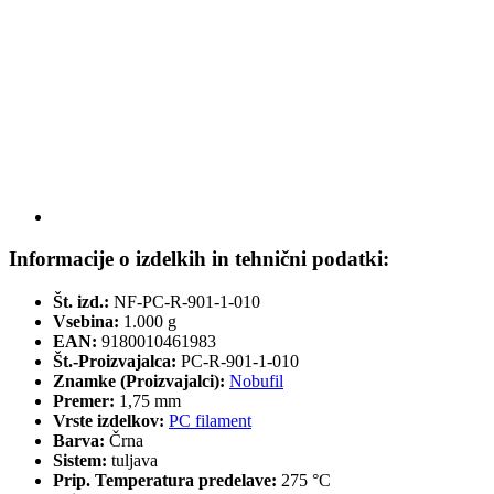
Informacije o izdelkih in tehnični podatki:
Št. izd.:
NF-PC-R-901-1-010
Vsebina:
1.000 g
EAN:
9180010461983
Št.-Proizvajalca:
PC-R-901-1-010
Znamke (Proizvajalci):
Nobufil
Premer:
1,75 mm
Vrste izdelkov:
PC filament
Barva:
Črna
Sistem:
tuljava
Prip. Temperatura predelave:
275 °C