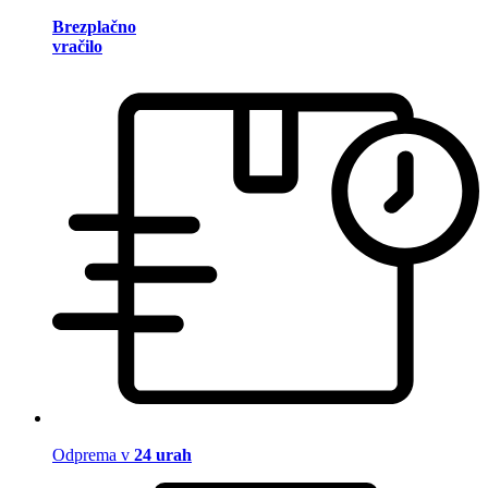
Brezplačno
vračilo
Odprema v
24 urah