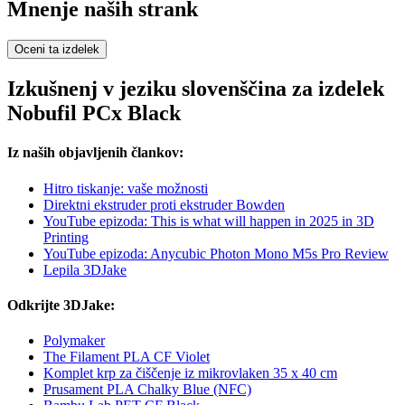
Mnenje naših strank
Oceni ta izdelek
Izkušnenj v jeziku slovenščina za izdelek
Nobufil PCx Black
Iz naših objavljenih člankov:
Hitro tiskanje: vaše možnosti
Direktni ekstruder proti ekstruder Bowden
YouTube epizoda: This is what will happen in 2025 in 3D
Printing
YouTube epizoda: Anycubic Photon Mono M5s Pro Review
Lepila 3DJake
Odkrijte 3DJake:
Polymaker
The Filament PLA CF Violet
Komplet krp za čiščenje iz mikrovlaken 35 x 40 cm
Prusament PLA Chalky Blue (NFC)