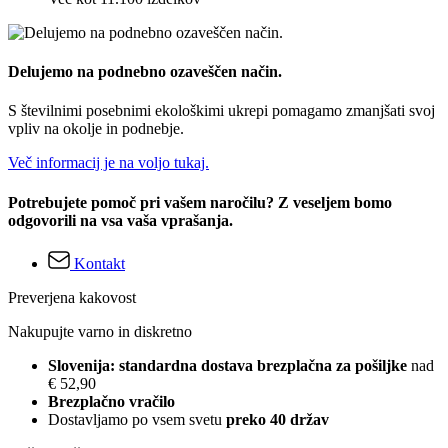
Delujemo na podnebno ozaveščen način.
S številnimi posebnimi ekološkimi ukrepi pomagamo zmanjšati svoj
vpliv na okolje in podnebje.
Več informacij je na voljo tukaj.
Potrebujete pomoč pri vašem naročilu? Z veseljem bomo
odgovorili na vsa vaša vprašanja.
Kontakt
Preverjena kakovost
Nakupujte varno in diskretno
Slovenija: standardna dostava brezplačna za pošiljke
nad
€ 52,90
Brezplačno vračilo
Dostavljamo po vsem svetu
preko 40 držav