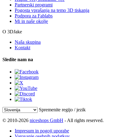
Partnerski programi
Pogosta vprašanja na temo 3D tiskanja
Podpora za Fablabs
Mi in naše okolje
O 3DJake
Naša skupina
Kontakt
Sledite nam na
Spremenite regijo / jezik
© 2010-2026
niceshops GmbH
- All rights reserved.
Impresum in pogoji uporabe
Varovanje osebnih podatkov