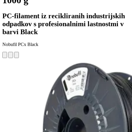
1000 g
PC-filament iz recikliranih industrijskih
odpadkov s profesionalnimi lastnostmi v
barvi Black
Nobufil PCx Black