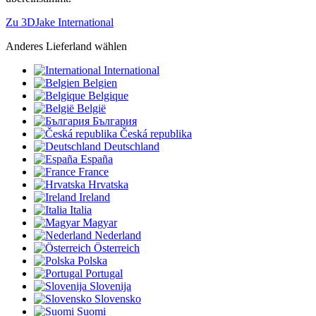
Zu 3DJake International
Anderes Lieferland wählen
International
Belgien
Belgique
België
България
Česká republika
Deutschland
España
France
Hrvatska
Ireland
Italia
Magyar
Nederland
Österreich
Polska
Portugal
Slovenija
Slovensko
Suomi