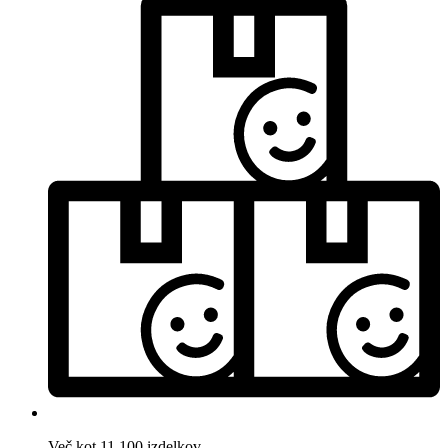
Več kot 11.100 izdelkov