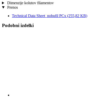
Dimenzije kolutov filamentov
Prenos
Technical Data Sheet_nobufil PCx
(255,82 KB)
Podobni izdelki