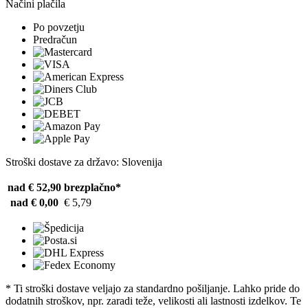
Načini plačila
Po povzetju
Predračun
Stroški dostave za državo: Slovenija
nad € 52,90
brezplačno*
nad € 0,00
€ 5,79
* Ti stroški dostave veljajo za standardno pošiljanje. Lahko pride do
dodatnih stroškov, npr. zaradi teže, velikosti ali lastnosti izdelkov. Te