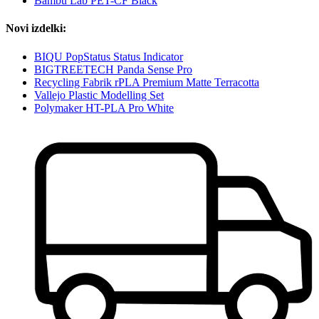
Bambu Lab PET-CF Black
Novi izdelki:
BIQU PopStatus Status Indicator
BIGTREETECH Panda Sense Pro
Recycling Fabrik rPLA Premium Matte Terracotta
Vallejo Plastic Modelling Set
Polymaker HT-PLA Pro White