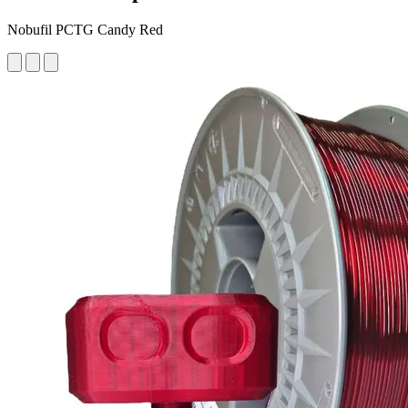
Nobufil PCTG Candy Red