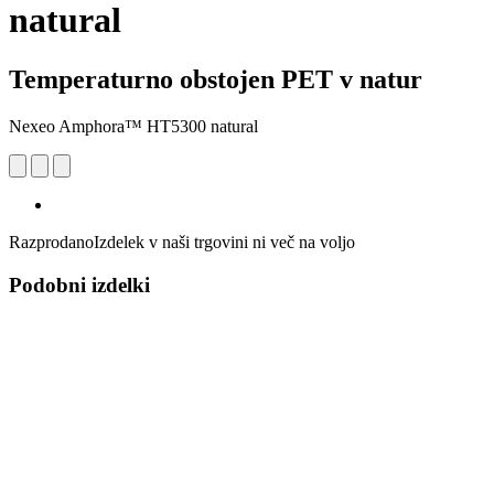
natural
Temperaturno obstojen PET v natur
Nexeo Amphora™ HT5300 natural
Razprodano
Izdelek v naši trgovini ni več na voljo
Podobni izdelki