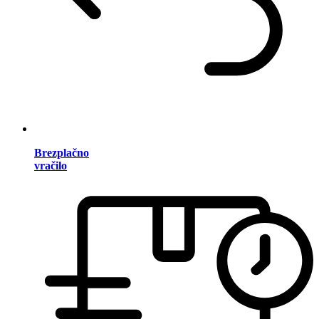
Brezplačno
vračilo