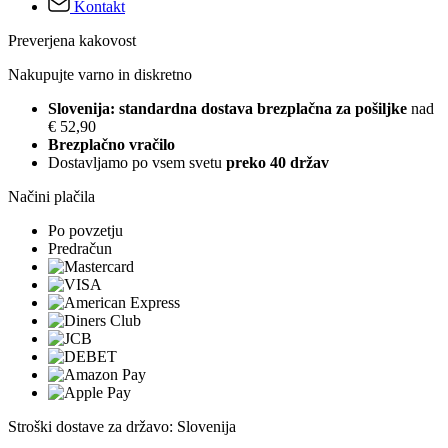
Kontakt
Preverjena kakovost
Nakupujte varno in diskretno
Slovenija: standardna dostava brezplačna za pošiljke
nad
€ 52,90
Brezplačno vračilo
Dostavljamo po vsem svetu
preko 40 držav
Načini plačila
Po povzetju
Predračun
Stroški dostave za državo: Slovenija