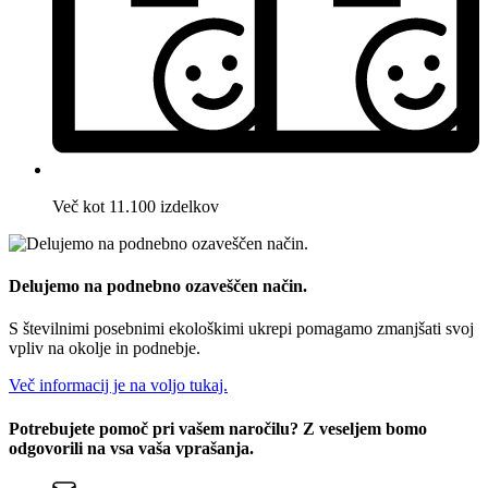
Več kot 11.100 izdelkov
Delujemo na podnebno ozaveščen način.
S številnimi posebnimi ekološkimi ukrepi pomagamo zmanjšati svoj
vpliv na okolje in podnebje.
Več informacij je na voljo tukaj.
Potrebujete pomoč pri vašem naročilu? Z veseljem bomo
odgovorili na vsa vaša vprašanja.