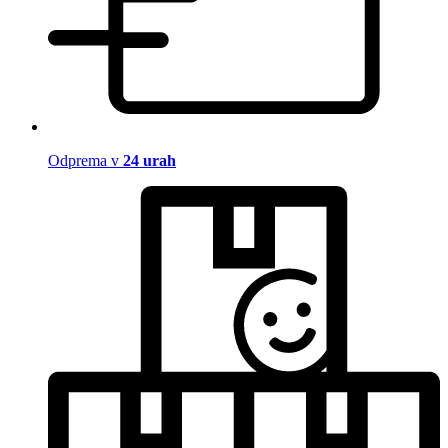
Odprema v
24 urah