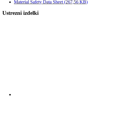
Material Safety Data Sheet
(267,56 KB)
Ustrezni izdelki