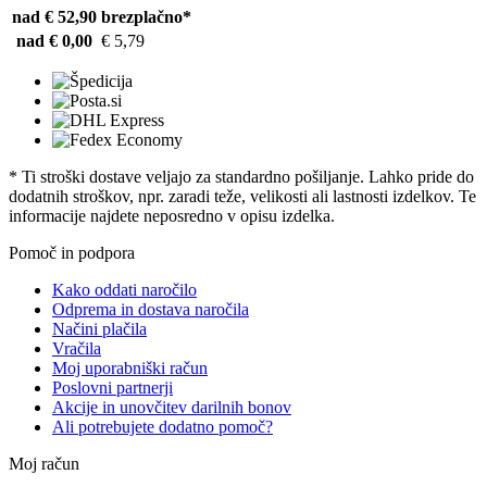
nad € 52,90
brezplačno*
nad € 0,00
€ 5,79
* Ti stroški dostave veljajo za standardno pošiljanje. Lahko pride do
dodatnih stroškov, npr. zaradi teže, velikosti ali lastnosti izdelkov. Te
informacije najdete neposredno v opisu izdelka.
Pomoč in podpora
Kako oddati naročilo
Odprema in dostava naročila
Načini plačila
Vračila
Moj uporabniški račun
Poslovni partnerji
Akcije in unovčitev darilnih bonov
Ali potrebujete dodatno pomoč?
Moj račun