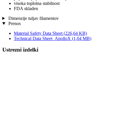
visoka toplotna stabilnost
FDA skladen
Dimenzije tuljav filamentov
Prenos
Material Safety Data Sheet
(226,64 KB)
Technical Data Sheet_ApolloX
(1,04 MB)
Ustrezni izdelki