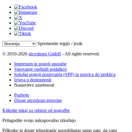
Spremenite regijo / jezik
© 2010-2026
niceshops GmbH
- All rights reserved.
Impresum in pogoji uporabe
Varovanje osebnih podatkov
Splošni pogoji poslovanja (SPP) in pravica do preklica
Izjava o dostopnosti
Nastavitve zasebnosti
Podjetje
Druge niceshops trgovine
Kliknite tukaj za odstop od pogodbe
Prilagodite svojo nakupovalno izkušnjo
Piškotke in druge tehnologije uporabljamo samo zato, da vam