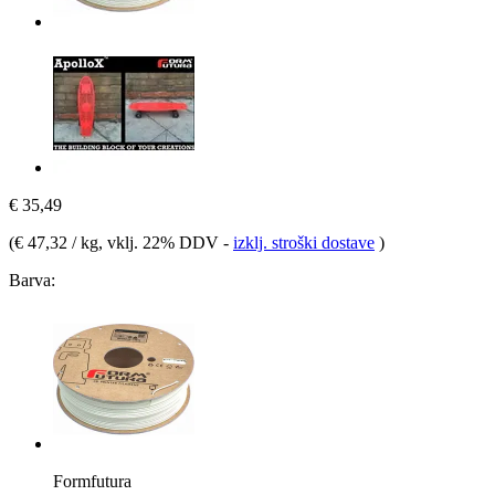
€ 35,49
(
€ 47,32 / kg
, vklj. 22% DDV
-
izklj. stroški dostave
)
Barva:
Formfutura