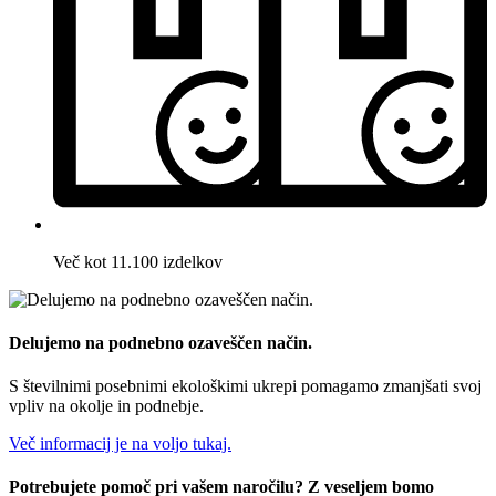
Več kot 11.100 izdelkov
Delujemo na podnebno ozaveščen način.
S številnimi posebnimi ekološkimi ukrepi pomagamo zmanjšati svoj
vpliv na okolje in podnebje.
Več informacij je na voljo tukaj.
Potrebujete pomoč pri vašem naročilu? Z veseljem bomo