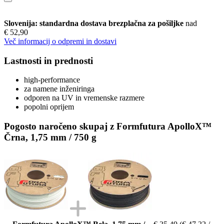
Slovenija: standardna dostava brezplačna za pošiljke
nad
€ 52,90
Več informacij o odpremi in dostavi
Lastnosti in prednosti
high-performance
za namene inženiringa
odporen na UV in vremenske razmere
popolni oprijem
Pogosto naročeno skupaj z Formfutura ApolloX™
Črna, 1,75 mm / 750 g