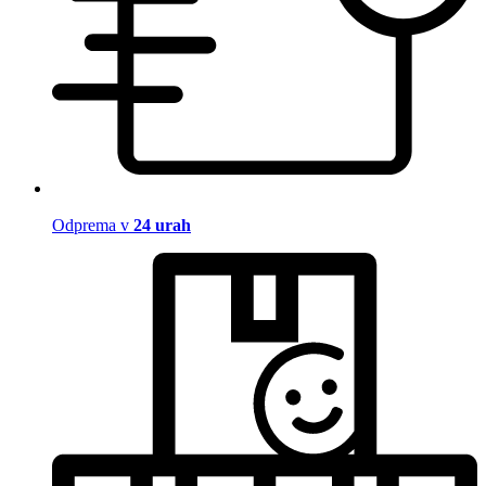
Odprema v
24 urah