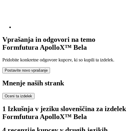
Vprašanja in odgovori na temo
Formfutura ApolloX™ Bela
Pridobite konkretne odgovore kupcev, ki so kupili ta izdelek.
Postavite novo vprašanje
Mnenje naših strank
Oceni ta izdelek
1 Izkušnja v jeziku slovenščina za izdelek
Formfutura ApolloX™ Bela
4 recenzije kupcev v drugih jezikih