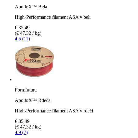
ApolloX™ Bela
High-Performance filament ASA v beli
€ 35,49
(€ 47,32 / kg)
4.5 (11)
Formfutura
ApolloX™ Rdeča
High-Performance filament ASA v rdeči
€ 35,49
(€ 47,32 / kg)
4.9 (7)