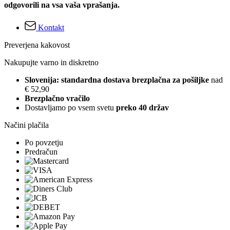
odgovorili na vsa vaša vprašanja.
Kontakt
Preverjena kakovost
Nakupujte varno in diskretno
Slovenija: standardna dostava brezplačna za pošiljke
nad
€ 52,90
Brezplačno vračilo
Dostavljamo po vsem svetu
preko 40 držav
Načini plačila
Po povzetju
Predračun