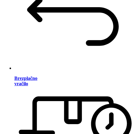
Brezplačno
vračilo