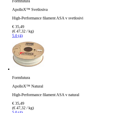
Formfutura
ApolloX™ Svetlosiva
High-Performance filament ASA v svetlosivi
€ 35,49
(€ 47,32 / kg)
5.0 (4)
Formfutura
ApolloX™ Natural
High-Performance filament ASA v natural
€ 35,49
(€ 47,32 / kg)
5.0 (4)