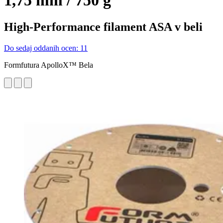
1,75 mm / 750 g
High-Performance filament ASA v beli
Do sedaj oddanih ocen: 11
Formfutura ApolloX™ Bela