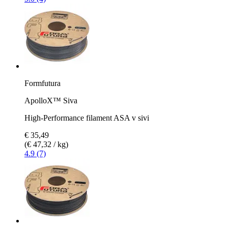
Formfutura
ApolloX™ Siva
High-Performance filament ASA v sivi
€ 35,49
(€ 47,32 / kg)
4.9 (7)