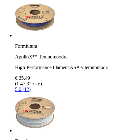
Formfutura
ApolloX™ Temnomoodra
High-Performance filament ASA v temnomodri
€ 35,49
(€ 47,32 / kg)
5.0 (12)