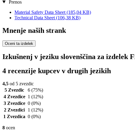
Prenos
Material Safety Data Sheet
(185,04 KB)
Technical Data Sheet
(106,38 KB)
Mnenje naših strank
Oceni ta izdelek
Izkušnenj v jeziku slovenščina za izdelek
4 recenzije kupcev v drugih jezikih
4,5
od 5 zvezdic
5 Zvezdic
6
(75%)
4 Zvezdice
1
(12%)
3 Zvezdice
0
(0%)
2 Zvezdici
1
(12%)
1 Zvezdica
0
(0%)
8
ocen