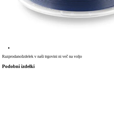
Razprodano
Izdelek v naši trgovini ni več na voljo
Podobni izdelki