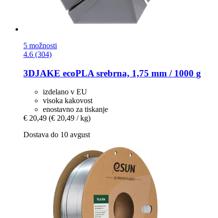
5 možnosti
4.6 (304)
3DJAKE
ecoPLA srebrna, 1,75 mm / 1000 g
izdelano v EU
visoka kakovost
enostavno za tiskanje
€ 20,49
(€ 20,49 / kg)
Dostava do 10 avgust