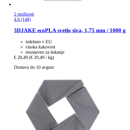
2 možnosti
4.6 (148)
3DJAKE
ecoPLA svetlo siva, 1,75 mm / 1000 g
izdelano v EU
visoka kakovost
enostavno za tiskanje
€ 20,49
(€ 20,49 / kg)
Dostava do 10 avgust