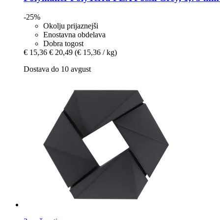
-25%
Okolju prijaznejši
Enostavna obdelava
Dobra togost
€ 15,36
€ 20,49
(€ 15,36 / kg)
Dostava do 10 avgust