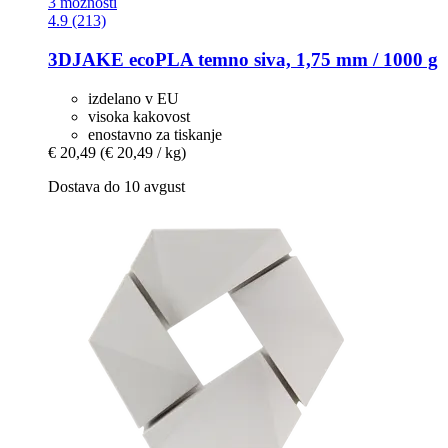
3 možnosti
4.9 (213)
3DJAKE
ecoPLA temno siva, 1,75 mm / 1000 g
izdelano v EU
visoka kakovost
enostavno za tiskanje
€ 20,49
(€ 20,49 / kg)
Dostava do 10 avgust