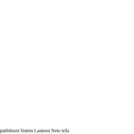
atibilnost
Sistem
Lastnost
Neto teža