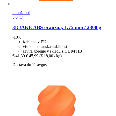
2 možnosti
5.0 (1)
3DJAKE
ABS oranžna, 1,75 mm / 2300 g
-10%
izdelano v EU
visoka mehanska stabilnost
zavira gorenje v skladu z UL 94 HB
€ 41,39
€ 45,99
(€ 18,00 / kg)
Dostava do 11 avgust