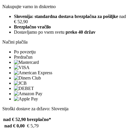
Nakupujte varno in diskretno
Slovenija: standardna dostava brezplačna za pošiljke
nad
€ 52,90
Brezplačno vračilo
Dostavljamo po vsem svetu
preko 40 držav
Načini plačila
Po povzetju
Predračun
Stroški dostave za državo: Slovenija
nad € 52,90
brezplačno*
nad € 0,00
€ 5,79