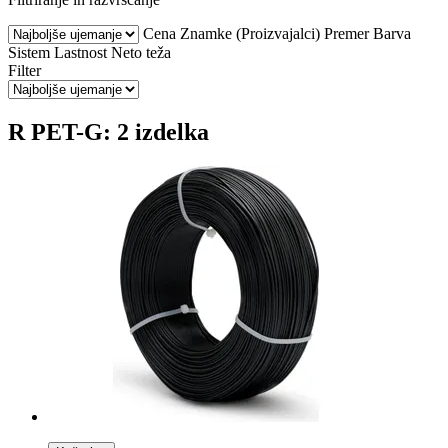
Cena
Znamke (Proizvajalci)
Premer
Barva
Sistem
Lastnost
Neto teža
Filter
R PET-G: 2 izdelka