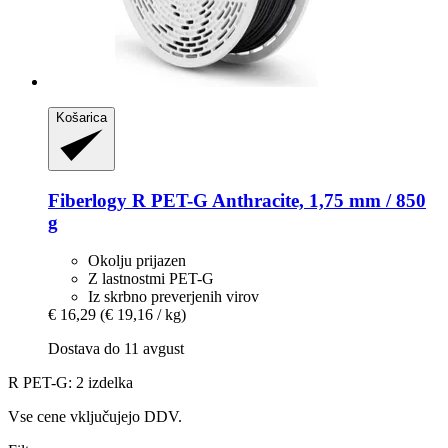
Košarica
Fiberlogy
R PET-​G Anthracite, 1,75 mm / 850
g
Okolju prijazen
Z lastnostmi PET-G
Iz skrbno preverjenih virov
€ 16,29
(€ 19,16 / kg)
Dostava do 11 avgust
R PET-G: 2 izdelka
Vse cene vključujejo DDV.