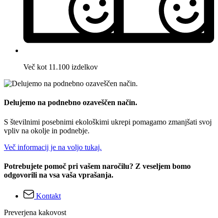
Več kot 11.100 izdelkov
Delujemo na podnebno ozaveščen način.
S številnimi posebnimi ekološkimi ukrepi pomagamo zmanjšati svoj
vpliv na okolje in podnebje.
Več informacij je na voljo tukaj.
Potrebujete pomoč pri vašem naročilu? Z veseljem bomo
odgovorili na vsa vaša vprašanja.
Kontakt
Preverjena kakovost