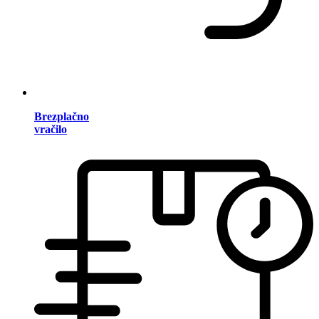
Brezplačno
vračilo