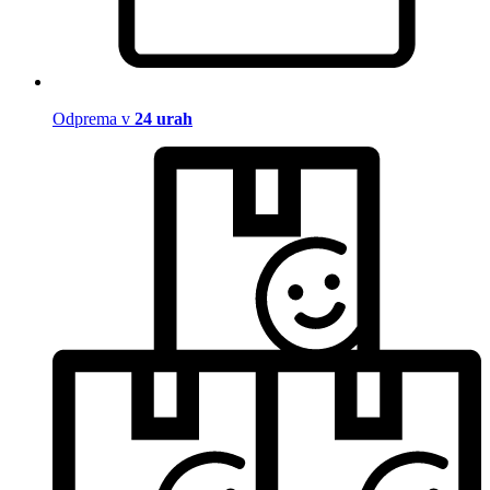
Odprema v
24 urah