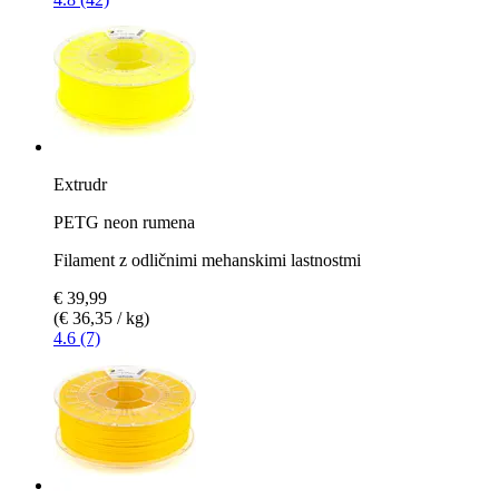
Extrudr
PETG neon rumena
Filament z odličnimi mehanskimi lastnostmi
€ 39,99
(€ 36,35 / kg)
4.6 (7)