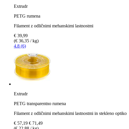
Extrudr
PETG rumena
Filament z odličnimi mehanskimi lastnostmi
€ 39,99
(€ 36,35 / kg)
4.8 (6)
Extrudr
PETG transparentno rumena
Filament z odličnimi mehanskimi lastnostmi in stekleno optiko
€ 57,19
€ 71,49
(€ 22,88 / kg)