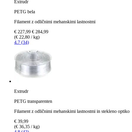
Extrudr
PETG bela
Filament z odličnimi mehanskimi lastnostmi
€ 227,99
€ 284,99
(€ 22,80 / kg)
4.7 (34)
Extrudr
PETG transparenten
Filament z odličnimi mehanskimi lastnostmi in stekleno optiko
€ 39,99
(€ 36,35 / kg)
4.8 (42)