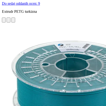
Do sedaj oddanih ocen: 9
Extrudr PETG turkizna