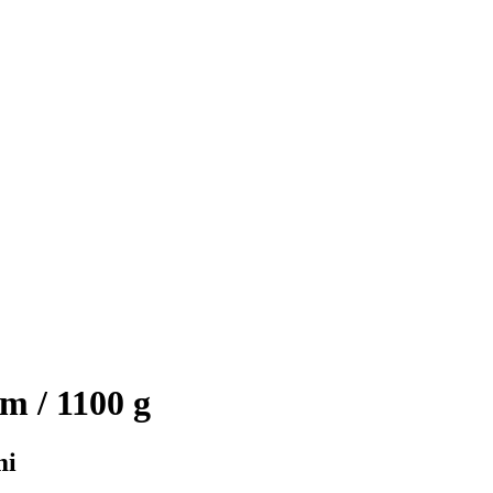
m / 1100 g
mi