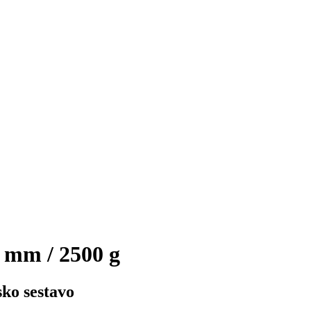
 mm / 2500 g
sko sestavo