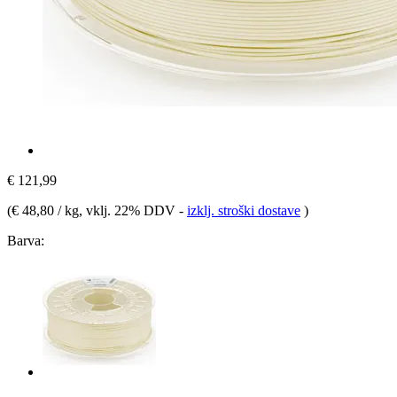
€ 121,99
(
€ 48,80 / kg
, vklj. 22% DDV
-
izklj. stroški dostave
)
Barva: