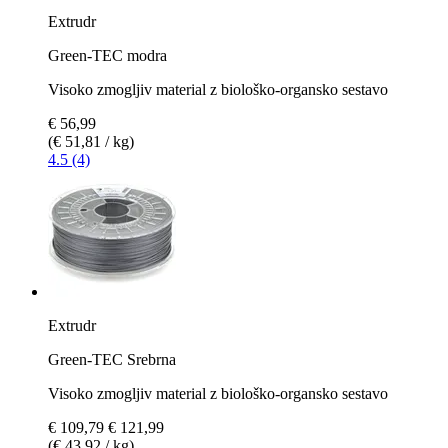
Extrudr
Green-TEC modra
Visoko zmogljiv material z biološko-organsko sestavo
€ 56,99
(€ 51,81 / kg)
4.5 (4)
Extrudr
Green-TEC Srebrna
Visoko zmogljiv material z biološko-organsko sestavo
€ 109,79
€ 121,99
(€ 43,92 / kg)