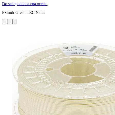
Do sedaj oddana ena ocena.
Extrudr Green-TEC Natur