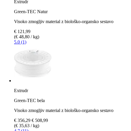
Extrudr
Green-TEC Natur
Visoko zmogljiv material z biološko-organsko sestavo
€ 121,99
(€ 48,80 / kg)
5.0 (1)
Extrudr
Green-TEC bela
Visoko zmogljiv material z biološko-organsko sestavo
€ 356,29
€ 508,99
(€ 35,63 / kg)
4.7 (11)