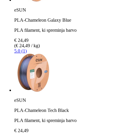
eSUN
PLA-Chameleon Galaxy Blue
PLA filament, ki spreminja barvo
€ 24,49
(€ 24,49 / kg)
5.0 (1)
eSUN
PLA-Chameleon Tech Black
PLA filament, ki spreminja barvo
€ 24,49