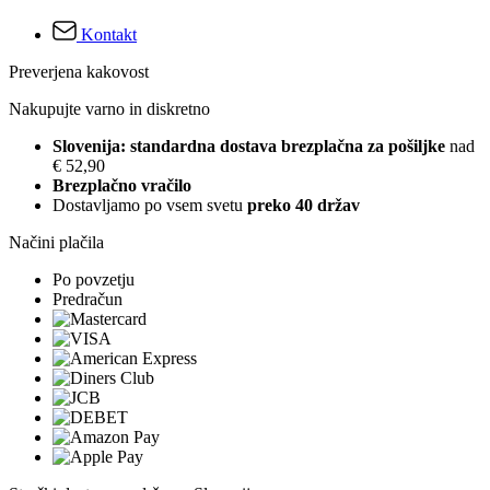
Kontakt
Preverjena kakovost
Nakupujte varno in diskretno
Slovenija: standardna dostava brezplačna za pošiljke
nad
€ 52,90
Brezplačno vračilo
Dostavljamo po vsem svetu
preko 40 držav
Načini plačila
Po povzetju
Predračun