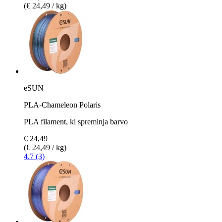
(€ 24,49 / kg)
eSUN
PLA-Chameleon Polaris
PLA filament, ki spreminja barvo
€ 24,49
(€ 24,49 / kg)
4.7 (3)