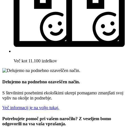
Več kot 11.100 izdelkov
Delujemo na podnebno ozaveščen način.
S številnimi posebnimi ekološkimi ukrepi pomagamo zmanjšati svoj
vpliv na okolje in podnebje.
Več informacij je na voljo tukaj.
Potrebujete pomoč pri vašem naročilu? Z veseljem bomo
odgovorili na vsa vaša vprašanja.