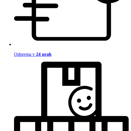
Odprema v
24 urah