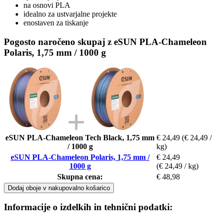
na osnovi PLA
idealno za ustvarjalne projekte
enostaven za tiskanje
Pogosto naročeno skupaj z eSUN PLA-Chameleon
Polaris, 1,75 mm / 1000 g
eSUN PLA-Chameleon Tech Black, 1,75 mm
€ 24,49
(€ 24,49 /
/ 1000 g
kg)
eSUN PLA-Chameleon Polaris, 1,75 mm /
€ 24,49
1000 g
(€ 24,49 / kg)
Skupna cena:
€ 48,98
Dodaj oboje v nakupovalno košarico
Informacije o izdelkih in tehnični podatki: