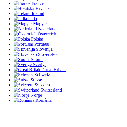
France
Hrvatska
Ireland
Italia
Magyar
Nederland
Österreich
Polska
Portugal
Slovenija
Slovensko
Suomi
Sverige
Great Britain
Schweiz
Suisse
Svizzera
Switzerland
Norge
România