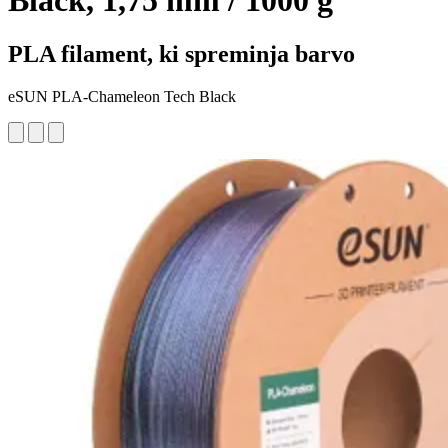
Black, 1,75 mm / 1000 g
PLA filament, ki spreminja barvo
eSUN PLA-Chameleon Tech Black