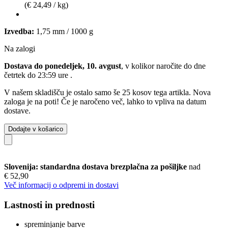
(€ 24,49 / kg)
Izvedba:
1,75 mm / 1000 g
Na zalogi
Dostava do ponedeljek, 10. avgust
, v kolikor naročite do dne
četrtek do 23:59 ure
.
V našem skladišču je ostalo samo še 25 kosov tega artikla. Nova
zaloga je na poti! Če je naročeno več, lahko to vpliva na datum
dostave.
Dodajte v košarico
Slovenija: standardna dostava brezplačna za pošiljke
nad
€ 52,90
Več informacij o odpremi in dostavi
Lastnosti in prednosti
spreminjanje barve