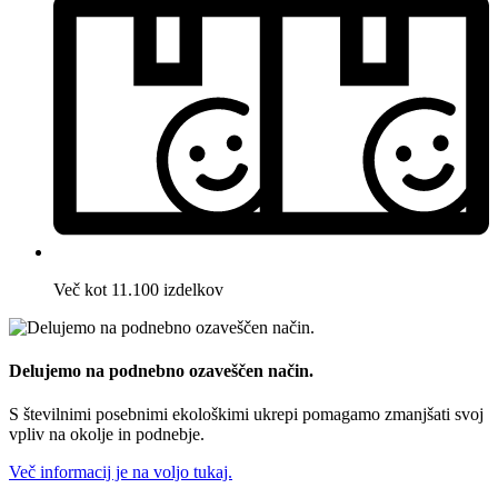
Več kot 11.100 izdelkov
Delujemo na podnebno ozaveščen način.
S številnimi posebnimi ekološkimi ukrepi pomagamo zmanjšati svoj
vpliv na okolje in podnebje.
Več informacij je na voljo tukaj.