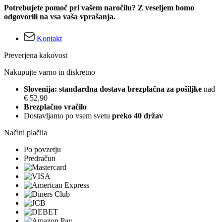
Potrebujete pomoč pri vašem naročilu? Z veseljem bomo
odgovorili na vsa vaša vprašanja.
Kontakt
Preverjena kakovost
Nakupujte varno in diskretno
Slovenija: standardna dostava brezplačna za pošiljke
nad
€ 52,90
Brezplačno vračilo
Dostavljamo po vsem svetu
preko 40 držav
Načini plačila
Po povzetju
Predračun