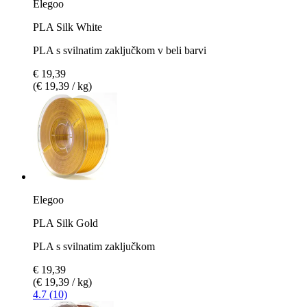
Elegoo
PLA Silk White
PLA s svilnatim zaključkom v beli barvi
€ 19,39
(€ 19,39 / kg)
Elegoo
PLA Silk Gold
PLA s svilnatim zaključkom
€ 19,39
(€ 19,39 / kg)
4.7 (10)