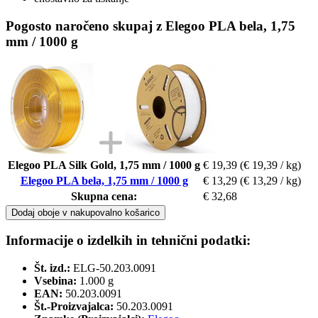
Pogosto naročeno skupaj z Elegoo PLA bela, 1,75
mm / 1000 g
Elegoo PLA Silk Gold, 1,75 mm / 1000 g
€ 19,39
(€ 19,39 / kg)
Elegoo PLA bela, 1,75 mm / 1000 g
€ 13,29
(€ 13,29 / kg)
Skupna cena:
€ 32,68
Dodaj oboje v nakupovalno košarico
Informacije o izdelkih in tehnični podatki:
Št. izd.:
ELG-50.203.0091
Vsebina:
1.000 g
EAN:
50.203.0091
Št.-Proizvajalca:
50.203.0091