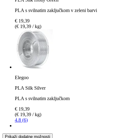
PLA s svilnatim zaključkom v zeleni barvi
€ 19,39
(€ 19,39 / kg)
Elegoo
PLA Silk Silver
PLA s svilnatim zaključkom
€ 19,39
(€ 19,39 / kg)
4.8 (6)
Prikaži dodatne možnosti