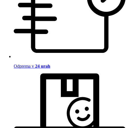
Odprema v
24 urah