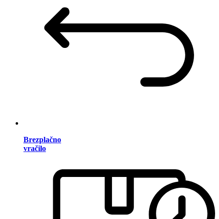
Brezplačno
vračilo