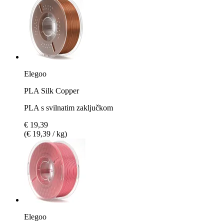
Elegoo
PLA Silk Copper
PLA s svilnatim zaključkom
€ 19,39
(€ 19,39 / kg)
Elegoo