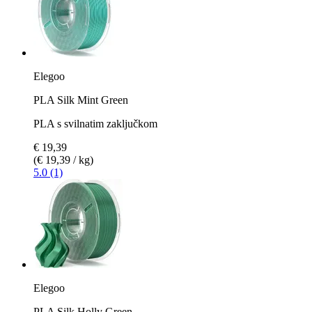
Elegoo
PLA Silk Mint Green
PLA s svilnatim zaključkom
€ 19,39
(€ 19,39 / kg)
5.0 (1)
Elegoo
PLA Silk Holly Green