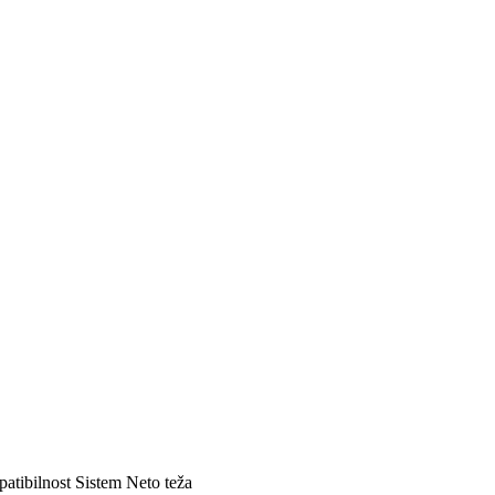
atibilnost
Sistem
Neto teža