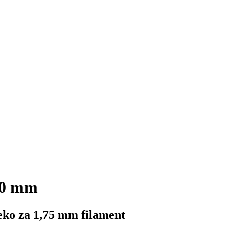
40 mm
eko za 1,75 mm filament