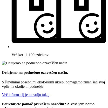
Več kot 11.100 izdelkov
Delujemo na podnebno ozaveščen način.
S številnimi posebnimi ekološkimi ukrepi pomagamo zmanjšati svoj
vpliv na okolje in podnebje.
Več informacij je na voljo tukaj.
Potrebujete pomoč pri vašem naročilu? Z veseljem bomo