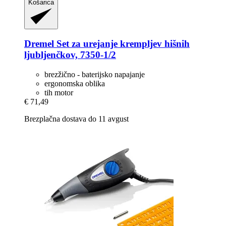
Košarica
Dremel
Set za urejanje krempljev hišnih
ljubljenčkov, 7350-​1/2
brezžično - baterijsko napajanje
ergonomska oblika
tih motor
€ 71,49
Brezplačna dostava do 11 avgust