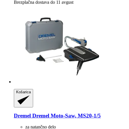
Brezplačna dostava do 11 avgust
Košarica
Dremel
Dremel Moto-​Saw, MS20-​1/5
za natančno delo