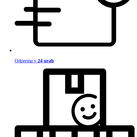
Odprema v
24 urah