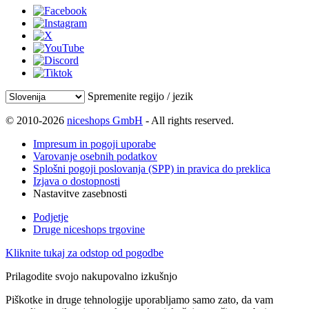
Spremenite regijo / jezik
© 2010-2026
niceshops GmbH
- All rights reserved.
Impresum in pogoji uporabe
Varovanje osebnih podatkov
Splošni pogoji poslovanja (SPP) in pravica do preklica
Izjava o dostopnosti
Nastavitve zasebnosti
Podjetje
Druge niceshops trgovine
Kliknite tukaj za odstop od pogodbe
Prilagodite svojo nakupovalno izkušnjo
Piškotke in druge tehnologije uporabljamo samo zato, da vam