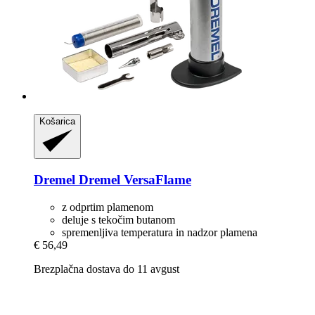
Košarica
Dremel
Dremel VersaFlame
z odprtim plamenom
deluje s tekočim butanom
spremenljiva temperatura in nadzor plamena
€ 56,49
Brezplačna dostava do 11 avgust