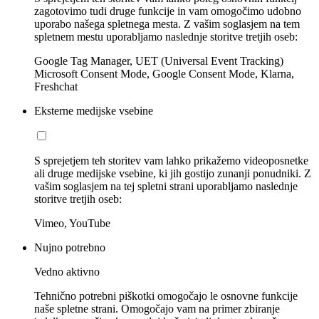
zagotovimo tudi druge funkcije in vam omogočimo udobno
uporabo našega spletnega mesta. Z vašim soglasjem na tem
spletnem mestu uporabljamo naslednje storitve tretjih oseb:
Google Tag Manager, UET (Universal Event Tracking)
Microsoft Consent Mode, Google Consent Mode, Klarna,
Freshchat
Eksterne medijske vsebine
S sprejetjem teh storitev vam lahko prikažemo videoposnetke
ali druge medijske vsebine, ki jih gostijo zunanji ponudniki. Z
vašim soglasjem na tej spletni strani uporabljamo naslednje
storitve tretjih oseb:
Vimeo, YouTube
Nujno potrebno
Vedno aktivno
Tehnično potrebni piškotki omogočajo le osnovne funkcije
naše spletne strani. Omogočajo vam na primer zbiranje