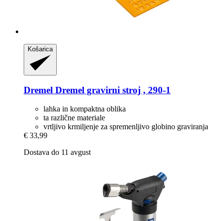
Košarica
Dremel
Dremel gravirni stroj , 290-​1
lahka in kompaktna oblika
ta različne materiale
vrtljivo krmiljenje za spremenljivo globino graviranja
€ 33,99
Dostava do 11 avgust