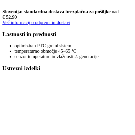
Slovenija: standardna dostava brezplačna za pošiljke
nad
€ 52,90
Več informacij o odpremi in dostavi
Lastnosti in prednosti
optimiziran PTC grelni sistem
temperaturno območje 45–65 °C
senzor temperature in vlažnosti 2. generacije
Ustrezni izdelki