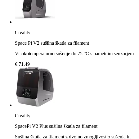
Creality
Space Pi V2 sušilna škatla za filament
Visokotemperaturno sušenje do 75 °C s pametnim senzorjem
€ 71,49
Creality
SpacePi V2 Plus sušilna škatla za filament
Sušilna škatla za filament z dvojno zmogljivostjo sušenja in