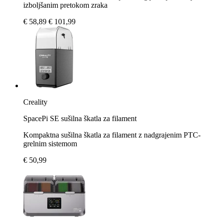
izboljšanim pretokom zraka
€ 58,89
€ 101,99
Creality
SpacePi SE sušilna škatla za filament
Kompaktna sušilna škatla za filament z nadgrajenim PTC-
grelnim sistemom
€ 50,99