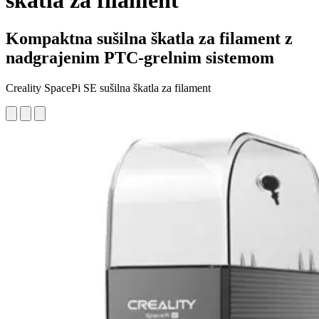
škatla za filament
Kompaktna sušilna škatla za filament z
nadgrajenim PTC-grelnim sistemom
Creality SpacePi SE sušilna škatla za filament