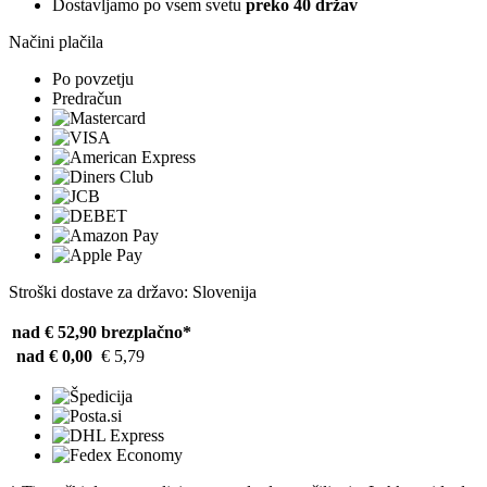
Dostavljamo po vsem svetu
preko 40 držav
Načini plačila
Po povzetju
Predračun
Stroški dostave za državo: Slovenija
nad € 52,90
brezplačno*
nad € 0,00
€ 5,79